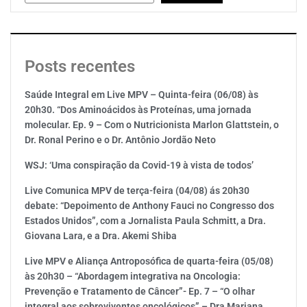
Posts recentes
Saúde Integral em Live MPV – Quinta-feira (06/08) às
20h30. “Dos Aminoácidos às Proteínas, uma jornada
molecular. Ep. 9 – Com o Nutricionista Marlon Glattstein, o
Dr. Ronal Perino e o Dr. Antônio Jordão Neto
WSJ: ‘Uma conspiração da Covid-19 à vista de todos’
Live Comunica MPV de terça-feira (04/08) ás 20h30
debate: “Depoimento de Anthony Fauci no Congresso dos
Estados Unidos”, com a Jornalista Paula Schmitt, a Dra.
Giovana Lara, e a Dra. Akemi Shiba
Live MPV e Aliança Antroposófica de quarta-feira (05/08)
às 20h30 – “Abordagem integrativa na Oncologia:
Prevenção e Tratamento de Câncer”- Ep. 7 – “O olhar
integral aos sobreviventes oncológicos” – Dra Mariana