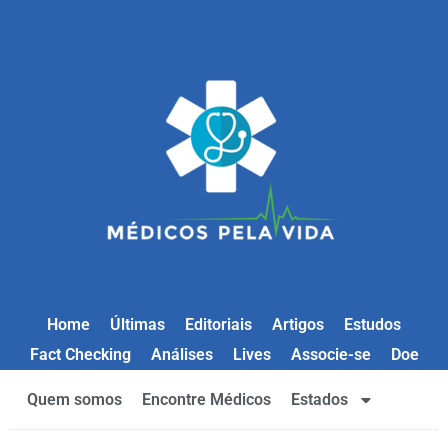
Home
Últimas
Editoriais
Artigos
Estudos
Fact Checking
Análises
Lives
Associe-se
Doe
Quem somos
Encontre Médicos
Estados