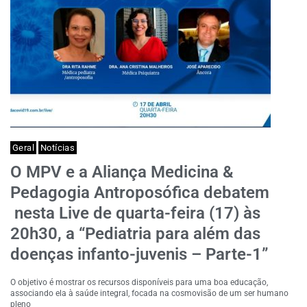
Geral
Notícias
O MPV e a Aliança Medicina &
Pedagogia Antroposófica debatem
nesta Live de quarta-feira (17) às
20h30, a “Pediatria para além das
doenças infanto-juvenis – Parte-1”
O objetivo é mostrar os recursos disponíveis para uma boa educação,
associando ela à saúde integral, focada na cosmovisão de um ser humano
pleno