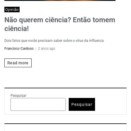
Opinião
Não querem ciência? Então tomem
ciência!
Dois fatos que vocês precisam saber sobre o vírus da influenza
Francisco Cardoso
2 anos ago
Read more
Pesquisar
Pesquisar