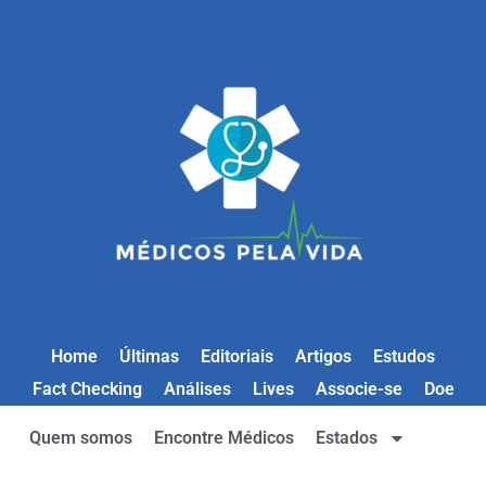
Home
Últimas
Editoriais
Artigos
Estudos
Fact Checking
Análises
Lives
Associe-se
Doe
Quem somos
Encontre Médicos
Estados