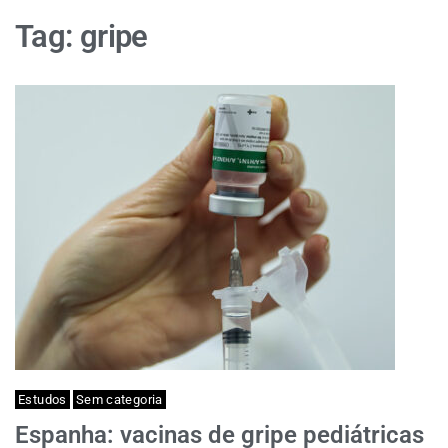
Tag:
gripe
Estudos
Sem categoria
Espanha: vacinas de gripe pediátricas