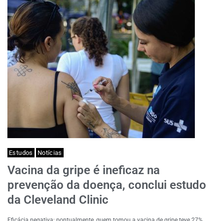
Estudos
Notícias
Vacina da gripe é ineficaz na
prevenção da doença, conclui estudo
da Cleveland Clinic
Eficácia negativa: pontualmente, quem tomou a vacina de gripe teve 27%