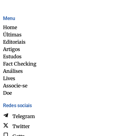
Menu
Home
Últimas
Editoriais
Artigos
Estudos
Fact Checking
Análises
Lives
Associe-se
Doe
Redes sociais
Telegram
Twitter