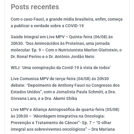
Posts recentes
Com o caso Fauci, a grande mídia brasileira, enfim, começa
a publicar a verdade sobre a COVID-19
Saúde Integral em Live MPV – Quinta-feira (06/08) às
20h30. “Dos Aminoácidos às Proteínas, uma jornada
molecular. Ep. 9 – Com o Nutricionista Marlon Glattstein, o
Dr. Ronal Perino e o Dr. Antônio Jordão Neto
WSJ: ‘Uma conspiração da Covid-19 à vista de todos’
Live Comunica MPV de terça-feira (04/08) ás 20h30
debate: “Depoimento de Anthony Fauci no Congresso dos
Estados Unidos”, com a Jornalista Paula Schmitt, a Dra.
Giovana Lara, e a Dra. Akemi Shiba
Live MPV e Aliança Antroposófica de quarta-feira (05/08)
às 20h30 – “Abordagem integrativa na Oncologia:
Prevenção e Tratamento de Câncer”- Ep. 7 – “O olhar
integral aos sobreviventes oncológicos” – Dra Mariana