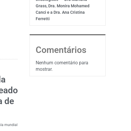
Grass, Dra. Monira Mohamed
Canci e a Dra. Ana Cristina
Ferretti
Comentários
Nenhum comentário para
mostrar.
da
seado
a de
ala mundial