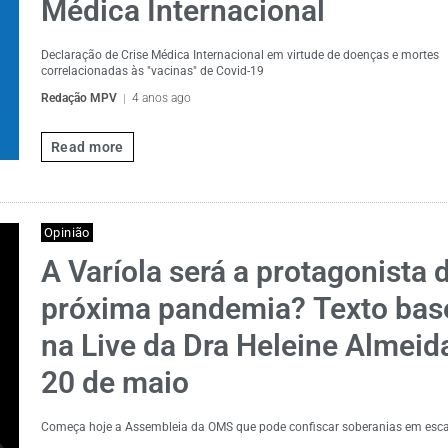
Médica Internacional
Declaração de Crise Médica Internacional em virtude de doenças e mortes
correlacionadas às "vacinas" de Covid-19
Redação MPV
4 anos ago
Read more
Opinião
A Varíola será a protagonista 
próxima pandemia? Texto ba
na Live da Dra Heleine Almeid
20 de maio
Começa hoje a Assembleia da OMS que pode confiscar soberanias em esc