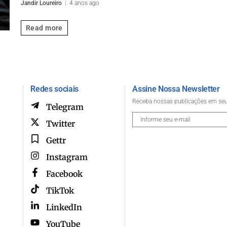
Jandir Loureiro
4 anos ago
Read more
Redes sociais
Assine Nossa Newsletter
Receba nossas publicações em seu
Telegram
Twitter
Gettr
Instagram
Facebook
TikTok
LinkedIn
YouTube