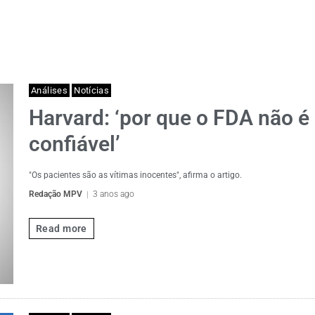
Análises
Notícias
Harvard: ‘por que o FDA não é
confiável’
"Os pacientes são as vítimas inocentes", afirma o artigo.
Redação MPV
3 anos ago
Read more