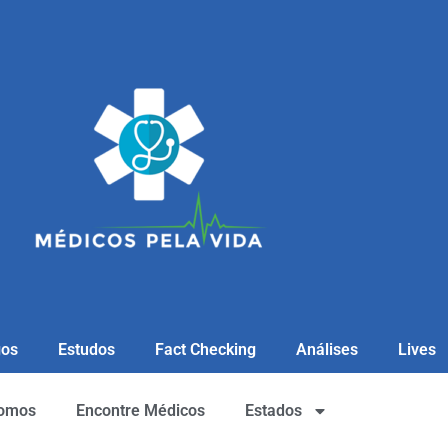
gos
Estudos
Fact Checking
Análises
Lives
omos
Encontre Médicos
Estados