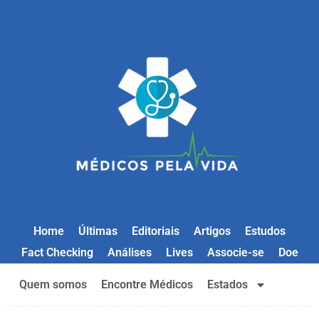
Home
Últimas
Editoriais
Artigos
Estudos
Fact Checking
Análises
Lives
Associe-se
Doe
Quem somos
Encontre Médicos
Estados