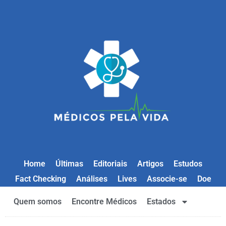
Home
Últimas
Editoriais
Artigos
Estudos
Fact Checking
Análises
Lives
Associe-se
Doe
Quem somos
Encontre Médicos
Estados