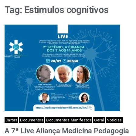
Tag:
Estimulos cognitivos
Cartas
Documentos
Documentos Manifestos
Geral
Notícias
A 7ª Live Aliança Medicina Pedagogia