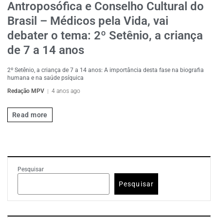
Antroposófica e Conselho Cultural do
Brasil – Médicos pela Vida, vai
debater o tema: 2º Setênio, a criança
de 7 a 14 anos
2º Setênio, a criança de 7 a 14 anos: A importância desta fase na biografia
humana e na saúde psíquica
Redação MPV
4 anos ago
Read more
Pesquisar
Pesquisar