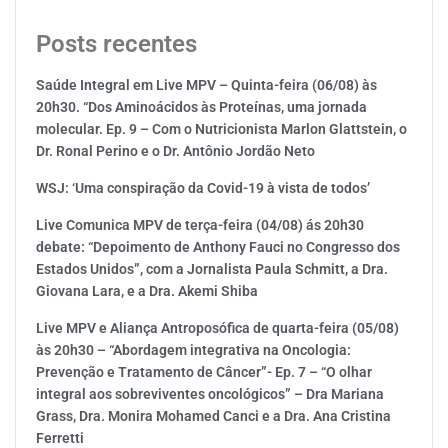
Posts recentes
Saúde Integral em Live MPV – Quinta-feira (06/08) às
20h30. “Dos Aminoácidos às Proteínas, uma jornada
molecular. Ep. 9 – Com o Nutricionista Marlon Glattstein, o
Dr. Ronal Perino e o Dr. Antônio Jordão Neto
WSJ: ‘Uma conspiração da Covid-19 à vista de todos’
Live Comunica MPV de terça-feira (04/08) ás 20h30
debate: “Depoimento de Anthony Fauci no Congresso dos
Estados Unidos”, com a Jornalista Paula Schmitt, a Dra.
Giovana Lara, e a Dra. Akemi Shiba
Live MPV e Aliança Antroposófica de quarta-feira (05/08)
às 20h30 – “Abordagem integrativa na Oncologia:
Prevenção e Tratamento de Câncer”- Ep. 7 – “O olhar
integral aos sobreviventes oncológicos” – Dra Mariana
Grass, Dra. Monira Mohamed Canci e a Dra. Ana Cristina
Ferretti