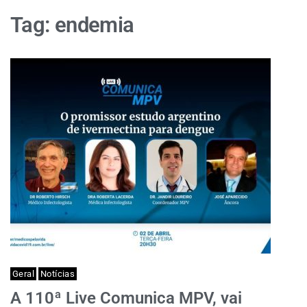
Tag:
endemia
Geral
Notícias
A 110ª Live Comunica MPV, vai