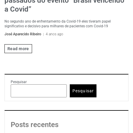
passados do evento “Brasil vencendo
a Covid”
No segundo ano de enfrentamento da Covid-19 eles tiveram papel
significativo e decisivo para milhares de pacientes com Covid-19
José Aparecido Ribeiro
4 anos ago
Read more
Pesquisar
Pesquisar
Posts recentes