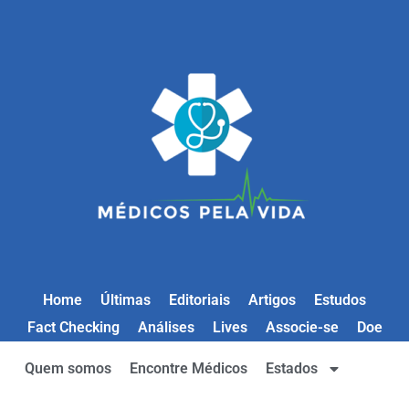
Home
Últimas
Editoriais
Artigos
Estudos
Fact Checking
Análises
Lives
Associe-se
Doe
Quem somos
Encontre Médicos
Estados