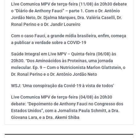
Live Comunica MPV de terça-feira (11/08) ás 20h30 debate
o “Diário de Anthony Fauci” – parte 1. Com o Dr. Antônio
Jordão Neto, Dr. Djalma Marques, Dra. Valéria Caselli, Dr.
Ronal Perino e o Dr. Jandir Loureiro
Com o caso Fauci, a grande mídia brasileira, enfim, começa
a publicar a verdade sobre a COVID-19
Saúde Integral em Live MPV – Quinta-feira (06/08) às
20h30. “Dos Aminoácidos às Proteínas, uma jornada
molecular. Ep. 9 – Com o Nutricionista Marlon Glattstein, o
Dr. Ronal Perino e o Dr. Antônio Jordão Neto
WSJ: ‘Uma conspiração da Covid-19 à vista de todos’
Live Comunica MPV de terça-feira (04/08) ás 20h30
debate: “Depoimento de Anthony Fauci no Congresso dos
Estados Unidos”, com a Jornalista Paula Schmitt, a Dra.
Giovana Lara, e a Dra. Akemi Shiba