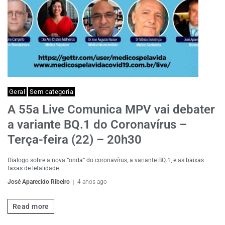
Geral
Sem categoria
A 55a Live Comunica MPV vai debater
a variante BQ.1 do Coronavírus –
Terça-feira (22) – 20h30
Dialogo sobre a nova “onda” do coronavírus, a variante BQ.1, e as baixas
taxas de letalidade
José Aparecido Ribeiro
4 anos ago
Read more