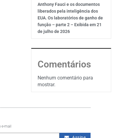
Anthony Fauci e os documentos
liberados pela inteligência dos
EUA. Os laboratórios de ganho de
função – parte 2 – Exibida em 21
de julho de 2026
Comentários
Nenhum comentário para
mostrar.
 e-mail
Assine