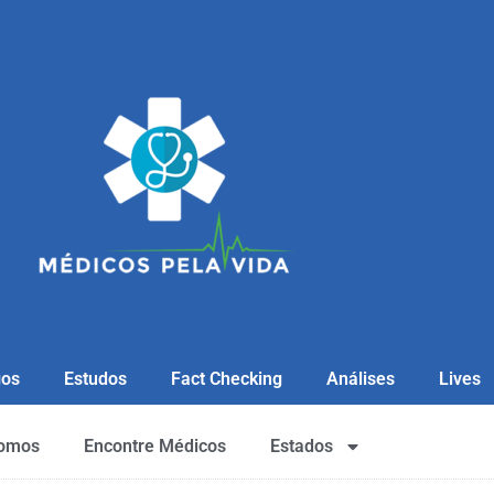
gos
Estudos
Fact Checking
Análises
Lives
omos
Encontre Médicos
Estados