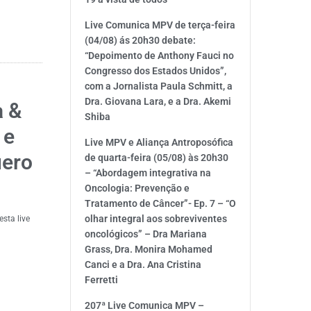
Live Comunica MPV de terça-feira
(04/08) ás 20h30 debate:
“Depoimento de Anthony Fauci no
Congresso dos Estados Unidos”,
com a Jornalista Paula Schmitt, a
Dra. Giovana Lara, e a Dra. Akemi
a &
Shiba
 e
Live MPV e Aliança Antroposófica
uero
de quarta-feira (05/08) às 20h30
– “Abordagem integrativa na
Oncologia: Prevenção e
Tratamento de Câncer”- Ep. 7 – “O
olhar integral aos sobreviventes
esta live
oncológicos” – Dra Mariana
Grass, Dra. Monira Mohamed
Canci e a Dra. Ana Cristina
Ferretti
207ª Live Comunica MPV –