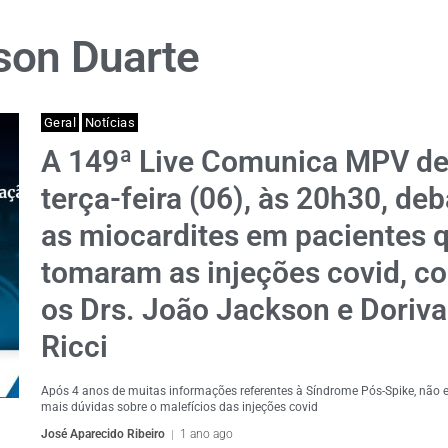
son Duarte
Geral
Notícias
A 149ª Live Comunica MPV d
terça-feira (06), às 20h30, deb
as miocardites em pacientes 
tomaram as injeções covid, c
os Drs. João Jackson e Doriva
Ricci
Após 4 anos de muitas informações referentes à Síndrome Pós-Spike, não 
mais dúvidas sobre o malefícios das injeções covid
José Aparecido Ribeiro
1 ano ago