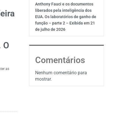
Anthony Fauci e os documentos
liberados pela inteligência dos
eira
EUA. Os laboratórios de ganho de
função – parte 2 – Exibida em 21
de julho de 2026
. O
Comentários
ter as
Nenhum comentário para
mostrar.