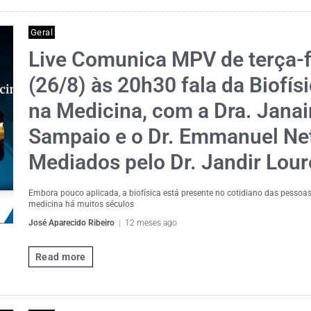
Geral
Live Comunica MPV de terça-f
(26/8) às 20h30 fala da Biofís
na Medicina, com a Dra. Jana
Sampaio e o Dr. Emmanuel Ne
Mediados pelo Dr. Jandir Lour
Embora pouco aplicada, a biofísica está presente no cotidiano das pessoas
medicina há muitos séculos
José Aparecido Ribeiro
12 meses ago
Read more