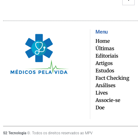
Menu
Home
Últimas
Editoriais
Artigos
Estudos
Fact Checking
Análises
Lives
Associe-se
Doe
S2 Tecnologia
©. Todos os direitos reservados ao MPV