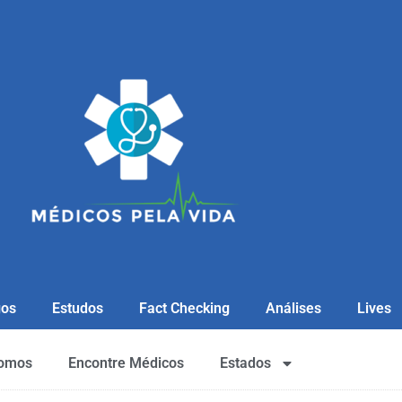
gos
Estudos
Fact Checking
Análises
Lives
omos
Encontre Médicos
Estados