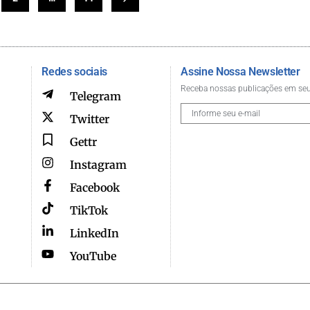
Redes sociais
Assine Nossa Newsletter
Receba nossas publicações em seu
Telegram
Twitter
Gettr
Instagram
Facebook
TikTok
LinkedIn
YouTube