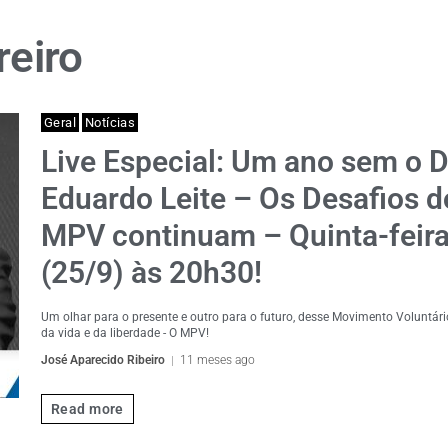
reiro
Geral
Notícias
Live Especial: Um ano sem o D
Eduardo Leite – Os Desafios d
MPV continuam – Quinta-feir
(25/9) às 20h30!
Um olhar para o presente e outro para o futuro, desse Movimento Voluntári
da vida e da liberdade - O MPV!
José Aparecido Ribeiro
11 meses ago
Read more