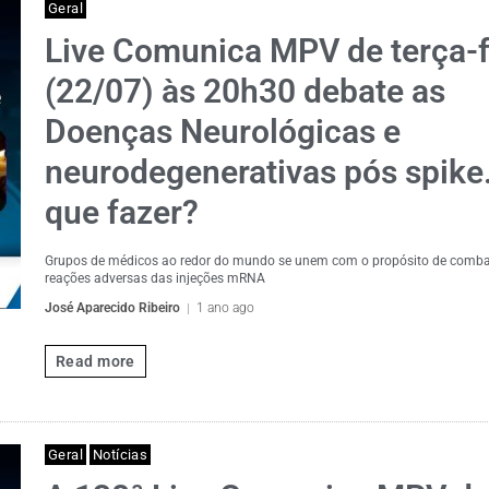
Geral
Live Comunica MPV de terça-f
(22/07) às 20h30 debate as
Doenças Neurológicas e
neurodegenerativas pós spike
que fazer?
Grupos de médicos ao redor do mundo se unem com o propósito de comba
reações adversas das injeções mRNA
José Aparecido Ribeiro
1 ano ago
Read more
Geral
Notícias