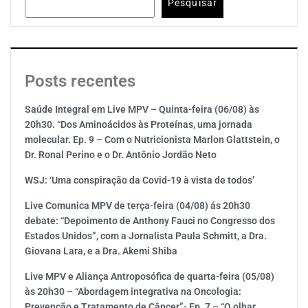
Pesquisar
Posts recentes
Saúde Integral em Live MPV – Quinta-feira (06/08) às
20h30. “Dos Aminoácidos às Proteínas, uma jornada
molecular. Ep. 9 – Com o Nutricionista Marlon Glattstein, o
Dr. Ronal Perino e o Dr. Antônio Jordão Neto
WSJ: ‘Uma conspiração da Covid-19 à vista de todos’
Live Comunica MPV de terça-feira (04/08) ás 20h30
debate: “Depoimento de Anthony Fauci no Congresso dos
Estados Unidos”, com a Jornalista Paula Schmitt, a Dra.
Giovana Lara, e a Dra. Akemi Shiba
Live MPV e Aliança Antroposófica de quarta-feira (05/08)
às 20h30 – “Abordagem integrativa na Oncologia:
Prevenção e Tratamento de Câncer”- Ep. 7 – “O olhar