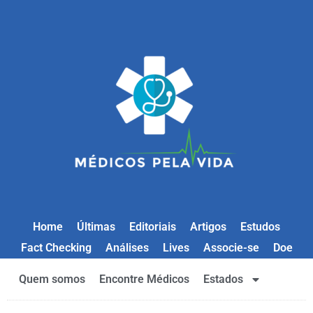
Home
Últimas
Editoriais
Artigos
Estudos
Fact Checking
Análises
Lives
Associe-se
Doe
Quem somos
Encontre Médicos
Estados