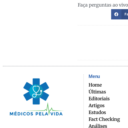
Faça perguntas ao viv
F
Menu
Home
Últimas
Editoriais
Artigos
Estudos
Fact Checking
Análises