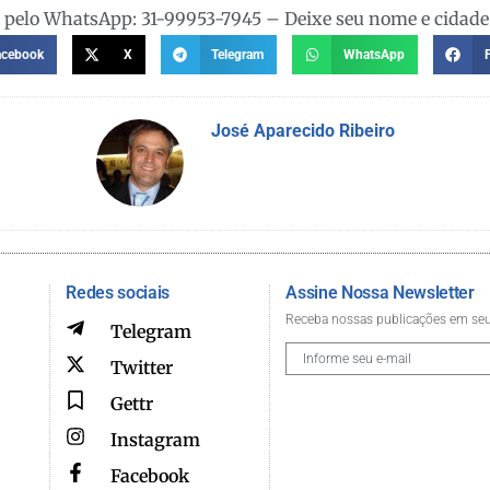
o pelo WhatsApp: 31-99953-7945 – Deixe seu nome e cidade
acebook
X
Telegram
WhatsApp
José Aparecido Ribeiro
Redes sociais
Assine Nossa Newsletter
Receba nossas publicações em seu
Telegram
Twitter
Gettr
Instagram
Facebook