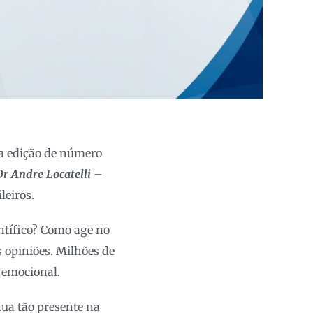
na edição de número
Dr Andre Locatelli –
leiros.
ntífico? Como age no
 opiniões. Milhões de
 emocional.
nua tão presente na