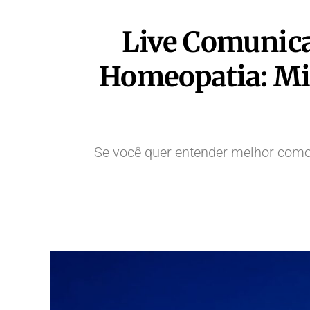
Live Comunica
Homeopatia: Mit
Se você quer entender melhor como 