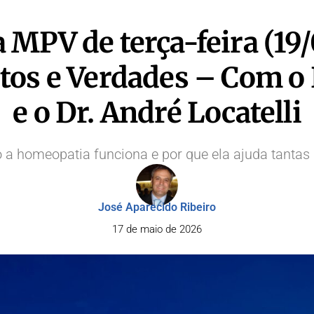
 MPV de terça-feira (19/
os e Verdades – Com o 
e o Dr. André Locatelli
a homeopatia funciona e por que ela ajuda tantas
José Aparecido Ribeiro
17 de maio de 2026