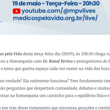
os pela Vida
desta terça-feira dia (19/05), às 20h30 chega 
obre a Homeopatia com
Dr. Ronal Perino
e protagonismo do
 o tema que ganha espaço cada vez maior na vida dos brasi
ou verdade? Ela realmente funciona? Tem fundamento cie
ão perguntas que despertam curiosidade, debates e muitas
trar na homeopatia um caminho para o equilíbrio físico e
te por trás desse tratamento que atravessa gerações e conti