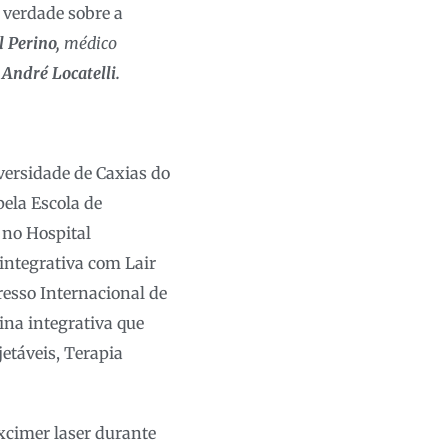
 verdade sobre a
l Perino,
médico
 André Locatelli.
ersidade de Caxias do
ela Escola de
no Hospital
 integrativa com Lair
gresso Internacional de
na integrativa que
jetáveis, Terapia
xcimer laser durante