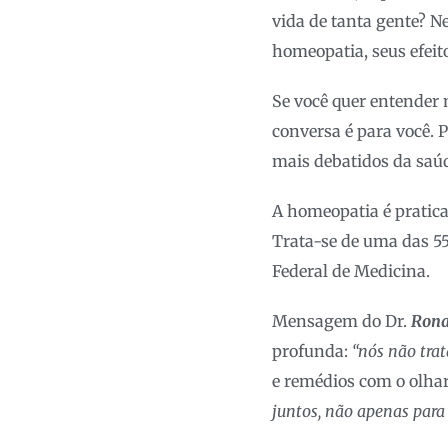
vida de tanta gente? Ne
homeopatia, seus efeito
Se você quer entender 
conversa é para você. 
mais debatidos da saúd
A homeopatia é pratica
Trata-se de uma das 55
Federal de Medicina.
Mensagem do Dr.
Rona
profunda:
“nós não tra
e remédios com o olhar 
juntos, não apenas para