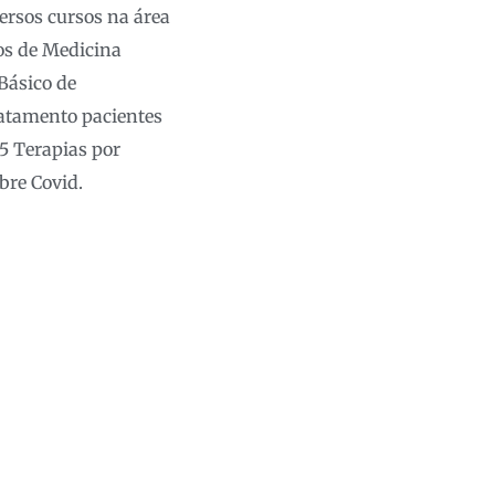
versos cursos na área
os de Medicina
Básico de
ratamento pacientes
5 Terapias por
bre Covid.