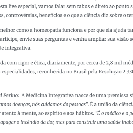
sta live especial, vamos falar sem tabus e direto ao ponto 
s, controvérsias, benefícios e o que a ciência diz sobre o t
melhor como a homeopatia funciona e por que ela ajuda ta
Participe, envie suas perguntas e venha ampliar sua visão
e integrativa.
da com rigor e ética, diariamente, por cerca de 2,8 mil méd
 especialidades, reconhecida no Brasil pela Resolução 2.3
l Perino
: A Medicina Integrativa nasce de uma premissa 
tamos doenças, nós cuidamos de pessoas”
. É a união da ciên
atento à mente, ao espírito e aos hábitos.
“É o médico e o 
 apagar o incêndio da dor, mas para construir uma saúde inaba