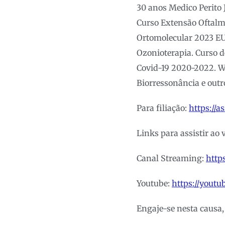
30 anos Medico Perito J
Curso Extensão Oftalm
Ortomolecular 2023 EU
Ozonioterapia. Curso d
Covid-19 2020-2022. Wo
Biorressonância e outr
Para filiação:
https://a
Links para assistir ao 
Canal Streaming:
https
Youtube:
https://yout
Engaje-se nesta causa,