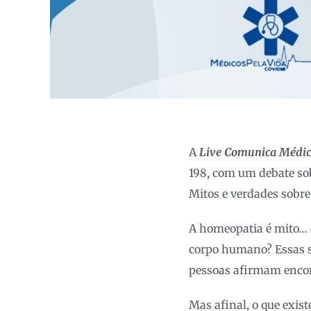
A
Live Comunica Médic
198, com um debate s
Mitos e verdades sobre
A homeopatia é mito… 
corpo humano? Essas s
pessoas afirmam encon
Mas afinal, o que exis