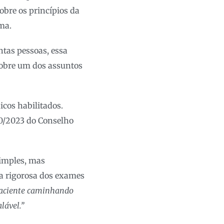
sobre os princípios da
ema.
ntas pessoas, essa
 sobre um dos assuntos
icos habilitados.
30/2023 do Conselho
simples, mas
cia rigorosa dos exames
paciente caminhando
lável.”