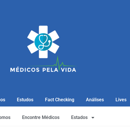
gos
Estudos
Fact Checking
Análises
Lives
omos
Encontre Médicos
Estados