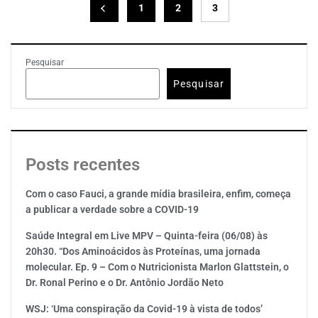
1
2
3
Pesquisar
Pesquisar
Posts recentes
Com o caso Fauci, a grande mídia brasileira, enfim, começa
a publicar a verdade sobre a COVID-19
Saúde Integral em Live MPV – Quinta-feira (06/08) às
20h30. “Dos Aminoácidos às Proteínas, uma jornada
molecular. Ep. 9 – Com o Nutricionista Marlon Glattstein, o
Dr. Ronal Perino e o Dr. Antônio Jordão Neto
WSJ: ‘Uma conspiração da Covid-19 à vista de todos’