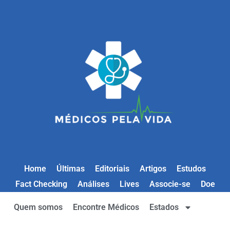
Home
Últimas
Editoriais
Artigos
Estudos
Fact Checking
Análises
Lives
Associe-se
Doe
Quem somos
Encontre Médicos
Estados