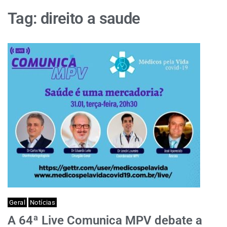
Tag:
direito a saude
Geral
Notícias
A 64ª Live Comunica MPV debate a