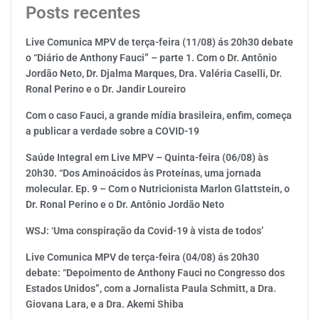
Posts recentes
Live Comunica MPV de terça-feira (11/08) ás 20h30 debate
o “Diário de Anthony Fauci” – parte 1. Com o Dr. Antônio
Jordão Neto, Dr. Djalma Marques, Dra. Valéria Caselli, Dr.
Ronal Perino e o Dr. Jandir Loureiro
Com o caso Fauci, a grande mídia brasileira, enfim, começa
a publicar a verdade sobre a COVID-19
Saúde Integral em Live MPV – Quinta-feira (06/08) às
20h30. “Dos Aminoácidos às Proteínas, uma jornada
molecular. Ep. 9 – Com o Nutricionista Marlon Glattstein, o
Dr. Ronal Perino e o Dr. Antônio Jordão Neto
WSJ: ‘Uma conspiração da Covid-19 à vista de todos’
Live Comunica MPV de terça-feira (04/08) ás 20h30
debate: “Depoimento de Anthony Fauci no Congresso dos
Estados Unidos”, com a Jornalista Paula Schmitt, a Dra.
Giovana Lara, e a Dra. Akemi Shiba