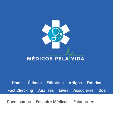
Home
Últimas
Editoriais
Artigos
Estudos
Fact Checking
Análises
Lives
Associe-se
Doe
Quem somos
Encontre Médicos
Estados