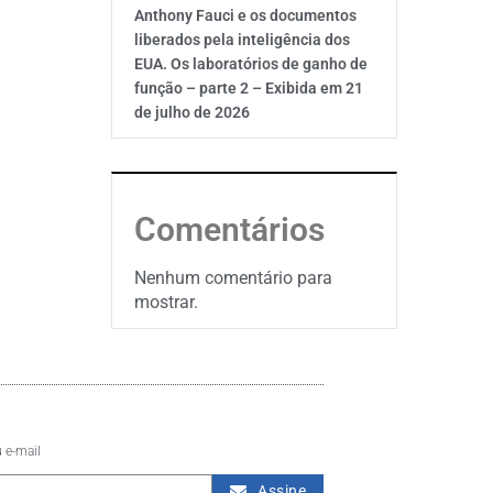
Anthony Fauci e os documentos
liberados pela inteligência dos
EUA. Os laboratórios de ganho de
função – parte 2 – Exibida em 21
de julho de 2026
Comentários
Nenhum comentário para
mostrar.
 e-mail
Assine