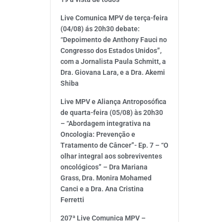
Live Comunica MPV de terça-feira
(04/08) ás 20h30 debate:
“Depoimento de Anthony Fauci no
Congresso dos Estados Unidos”,
com a Jornalista Paula Schmitt, a
Dra. Giovana Lara, e a Dra. Akemi
Shiba
Live MPV e Aliança Antroposófica
de quarta-feira (05/08) às 20h30
– “Abordagem integrativa na
Oncologia: Prevenção e
Tratamento de Câncer”- Ep. 7 – “O
olhar integral aos sobreviventes
oncológicos” – Dra Mariana
Grass, Dra. Monira Mohamed
Canci e a Dra. Ana Cristina
Ferretti
207ª Live Comunica MPV –