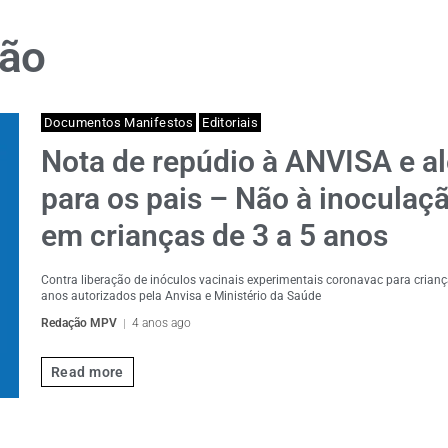
ção
Documentos Manifestos
Editoriais
Nota de repúdio à ANVISA e al
para os pais – Não à inoculaç
em crianças de 3 a 5 anos
Contra liberação de inóculos vacinais experimentais coronavac para crianç
anos autorizados pela Anvisa e Ministério da Saúde
Redação MPV
4 anos ago
Read more