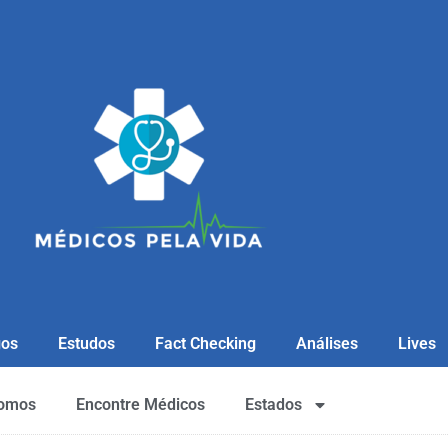
gos
Estudos
Fact Checking
Análises
Lives
omos
Encontre Médicos
Estados