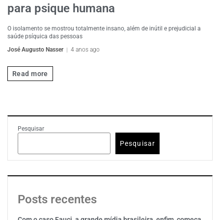
para psique humana
O isolamento se mostrou totalmente insano, além de inútil e prejudicial a
saúde psíquica das pessoas
José Augusto Nasser
4 anos ago
Read more
Pesquisar
Pesquisar
Posts recentes
Com o caso Fauci, a grande mídia brasileira, enfim, começa