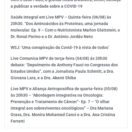
a publicar a verdade sobre a COVID-19
Saúde Integral em Live MPV – Quinta-feira (06/08) às
20h30. “Dos Aminoácidos às Proteínas, uma jornada
molecular. Ep. 9 – Com o Nutricionista Marlon Glattstein, o
Dr. Ronal Perino e o Dr. Antônio Jordão Neto
WSJ: ‘Uma conspiração da Covid-19 à vista de todos’
Live Comunica MPV de terça-feira (04/08) ás 20h30
debate: “Depoimento de Anthony Fauci no Congresso dos
Estados Unidos”, com a Jornalista Paula Schmitt, a Dra.
Giovana Lara, e a Dra. Akemi Shiba
Live MPV e Aliança Antroposófica de quarta-feira (05/08)
às 20h30 – “Abordagem integrativa na Oncologia:
Prevenção e Tratamento de Câncer”- Ep. 7 – “O olhar
integral aos sobreviventes oncológicos” – Dra Mariana
Grass, Dra. Monira Mohamed Canci e a Dra. Ana Cristina
Ferretti