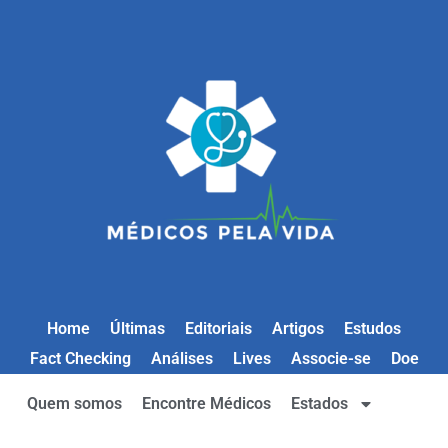
Home
Últimas
Editoriais
Artigos
Estudos
Fact Checking
Análises
Lives
Associe-se
Doe
Quem somos
Encontre Médicos
Estados