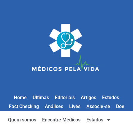
Home
Últimas
Editoriais
Artigos
Estudos
Fact Checking
Análises
Lives
Associe-se
Doe
Quem somos
Encontre Médicos
Estados