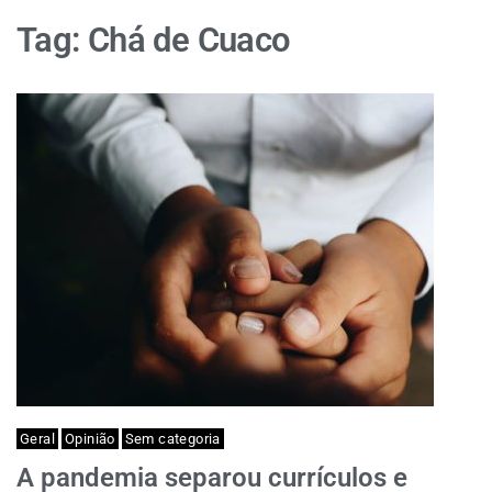
Tag:
Chá de Cuaco
Geral
Opinião
Sem categoria
A pandemia separou currículos e