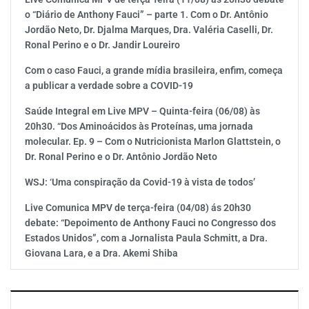
o “Diário de Anthony Fauci” – parte 1. Com o Dr. Antônio
Jordão Neto, Dr. Djalma Marques, Dra. Valéria Caselli, Dr.
Ronal Perino e o Dr. Jandir Loureiro
Com o caso Fauci, a grande mídia brasileira, enfim, começa
a publicar a verdade sobre a COVID-19
Saúde Integral em Live MPV – Quinta-feira (06/08) às
20h30. “Dos Aminoácidos às Proteínas, uma jornada
molecular. Ep. 9 – Com o Nutricionista Marlon Glattstein, o
Dr. Ronal Perino e o Dr. Antônio Jordão Neto
WSJ: ‘Uma conspiração da Covid-19 à vista de todos’
Live Comunica MPV de terça-feira (04/08) ás 20h30
debate: “Depoimento de Anthony Fauci no Congresso dos
Estados Unidos”, com a Jornalista Paula Schmitt, a Dra.
Giovana Lara, e a Dra. Akemi Shiba