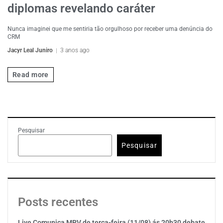
diplomas revelando caráter
Nunca imaginei que me sentiria tão orgulhoso por receber uma denúncia do
CRM
Jacyr Leal Juniro
3 anos ago
Read more
Pesquisar
Pesquisar
Posts recentes
Live Comunica MPV de terça-feira (11/08) ás 20h30 debate