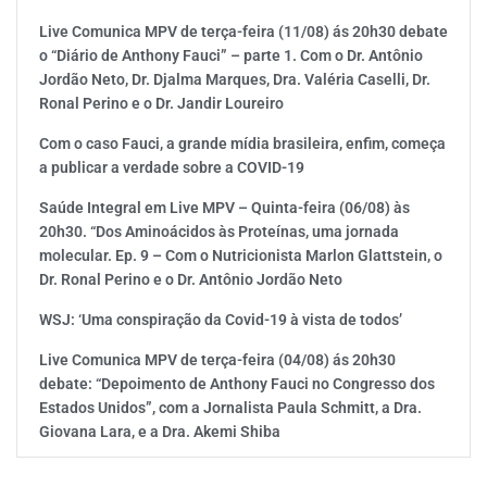
Live Comunica MPV de terça-feira (11/08) ás 20h30 debate
o “Diário de Anthony Fauci” – parte 1. Com o Dr. Antônio
Jordão Neto, Dr. Djalma Marques, Dra. Valéria Caselli, Dr.
Ronal Perino e o Dr. Jandir Loureiro
Com o caso Fauci, a grande mídia brasileira, enfim, começa
a publicar a verdade sobre a COVID-19
Saúde Integral em Live MPV – Quinta-feira (06/08) às
20h30. “Dos Aminoácidos às Proteínas, uma jornada
molecular. Ep. 9 – Com o Nutricionista Marlon Glattstein, o
Dr. Ronal Perino e o Dr. Antônio Jordão Neto
WSJ: ‘Uma conspiração da Covid-19 à vista de todos’
Live Comunica MPV de terça-feira (04/08) ás 20h30
debate: “Depoimento de Anthony Fauci no Congresso dos
Estados Unidos”, com a Jornalista Paula Schmitt, a Dra.
Giovana Lara, e a Dra. Akemi Shiba