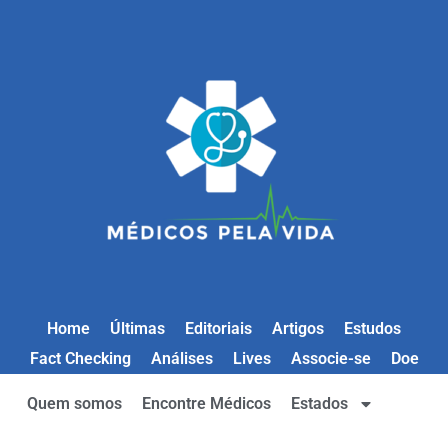
Home
Últimas
Editoriais
Artigos
Estudos
Fact Checking
Análises
Lives
Associe-se
Doe
Quem somos
Encontre Médicos
Estados