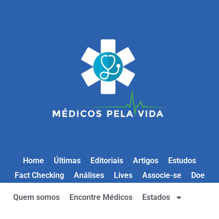
Home
Últimas
Editoriais
Artigos
Estudos
Fact Checking
Análises
Lives
Associe-se
Doe
Quem somos
Encontre Médicos
Estados