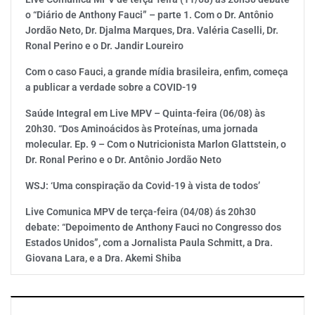
o “Diário de Anthony Fauci” – parte 1. Com o Dr. Antônio
Jordão Neto, Dr. Djalma Marques, Dra. Valéria Caselli, Dr.
Ronal Perino e o Dr. Jandir Loureiro
Com o caso Fauci, a grande mídia brasileira, enfim, começa
a publicar a verdade sobre a COVID-19
Saúde Integral em Live MPV – Quinta-feira (06/08) às
20h30. “Dos Aminoácidos às Proteínas, uma jornada
molecular. Ep. 9 – Com o Nutricionista Marlon Glattstein, o
Dr. Ronal Perino e o Dr. Antônio Jordão Neto
WSJ: ‘Uma conspiração da Covid-19 à vista de todos’
Live Comunica MPV de terça-feira (04/08) ás 20h30
debate: “Depoimento de Anthony Fauci no Congresso dos
Estados Unidos”, com a Jornalista Paula Schmitt, a Dra.
Giovana Lara, e a Dra. Akemi Shiba