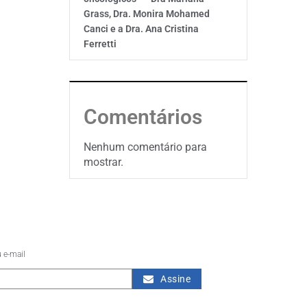
Grass, Dra. Monira Mohamed
Canci e a Dra. Ana Cristina
Ferretti
Comentários
Nenhum comentário para
mostrar.
 e-mail
Assine