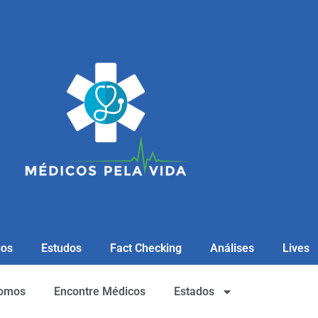
gos
Estudos
Fact Checking
Análises
Lives
omos
Encontre Médicos
Estados