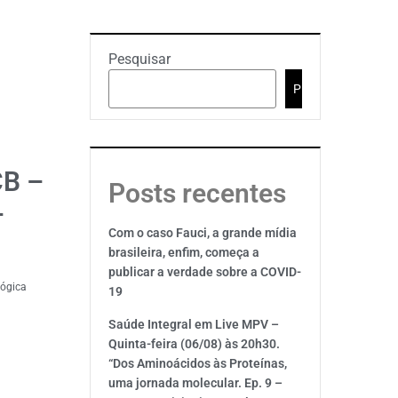
Pesquisar
Pesquisar
CB –
Posts recentes
–
Com o caso Fauci, a grande mídia
brasileira, enfim, começa a
publicar a verdade sobre a COVID-
gógica
19
Saúde Integral em Live MPV –
Quinta-feira (06/08) às 20h30.
“Dos Aminoácidos às Proteínas,
uma jornada molecular. Ep. 9 –