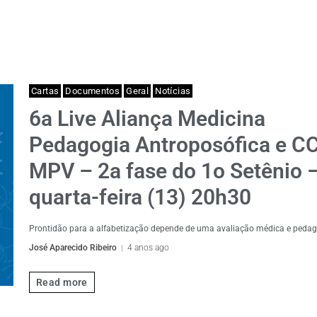
Cartas
Documentos
Geral
Notícias
6a Live Aliança Medicina
Pedagogia Antroposófica e C
MPV – 2a fase do 1o Setênio 
quarta-feira (13) 20h30
Prontidão para a alfabetização depende de uma avaliação médica e peda
José Aparecido Ribeiro
4 anos ago
Read more