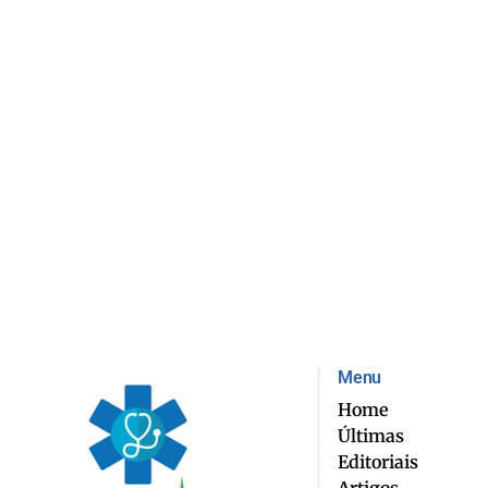
Menu
Home
Últimas
Editoriais