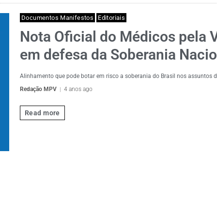
Documentos Manifestos
Editoriais
Nota Oficial do Médicos pela 
em defesa da Soberania Nacio
Alinhamento que pode botar em risco a soberania do Brasil nos assuntos 
Redação MPV
4 anos ago
Read more