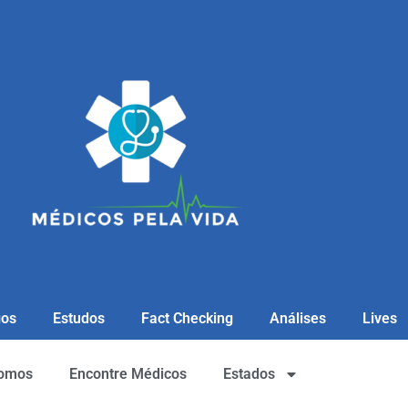
gos
Estudos
Fact Checking
Análises
Lives
omos
Encontre Médicos
Estados