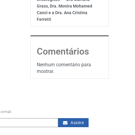
Grass, Dra. Monira Mohamed
Canci e a Dra. Ana Cristina
Ferretti
Comentários
Nenhum comentário para
mostrar.
 e-mail
Assine