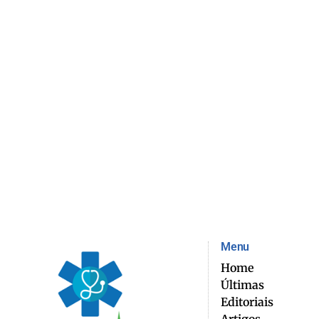
Menu
Home
Últimas
Editoriais