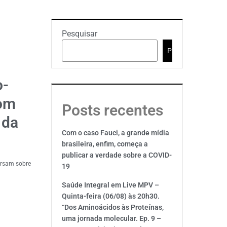
Pesquisar
Pesquisar
o-
com
Posts recentes
 da
Com o caso Fauci, a grande mídia
brasileira, enfim, começa a
publicar a verdade sobre a COVID-
versam sobre
19
Saúde Integral em Live MPV –
Quinta-feira (06/08) às 20h30.
“Dos Aminoácidos às Proteínas,
uma jornada molecular. Ep. 9 –