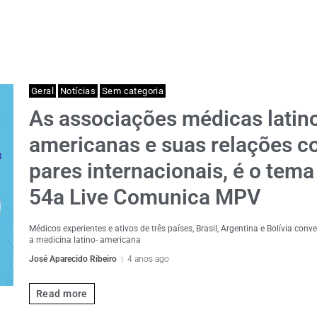
Geral
Notícias
Sem categoria
As associações médicas latin
americanas e suas relações 
pares internacionais, é o tema
54a Live Comunica MPV
Médicos experientes e ativos de três países, Brasil, Argentina e Bolívia con
a medicina latino- americana
José Aparecido Ribeiro
4 anos ago
Read more