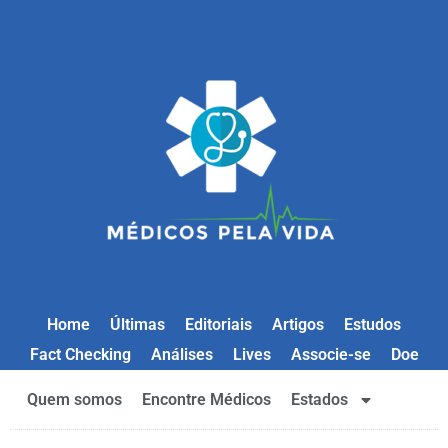
Home
Últimas
Editoriais
Artigos
Estudos
Fact Checking
Análises
Lives
Associe-se
Doe
Quem somos
Encontre Médicos
Estados