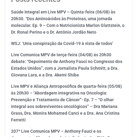
Saúde Integral em Live MPV – Quinta-feira (06/08) às
20h30. “Dos Aminoácidos às Proteínas, uma jornada
molecular. Ep. 9 – Com o Nutricionista Marlon Glattstein, o
Dr. Ronal Perino e o Dr. Antônio Jordão Neto
WSJ: ‘Uma conspiração da Covid-19 à vista de todos’
Live Comunica MPV de terça-feira (04/08) ás 20h30
debate: “Depoimento de Anthony Fauci no Congresso dos
Estados Unidos”, com a Jornalista Paula Schmitt, a Dra.
Giovana Lara, e a Dra. Akemi Shiba
Live MPV e Aliança Antroposófica de quarta-feira (05/08)
às 20h30 – “Abordagem integrativa na Oncologia:
Prevenção e Tratamento de Câncer”- Ep. 7 – “O olhar
integral aos sobreviventes oncológicos” – Dra Mariana
Grass, Dra. Monira Mohamed Canci e a Dra. Ana Cristina
Ferretti
207ª Live Comunica MPV – Anthony Fauci e os