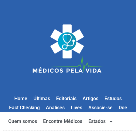
Home
Últimas
Editoriais
Artigos
Estudos
Fact Checking
Análises
Lives
Associe-se
Doe
Quem somos
Encontre Médicos
Estados