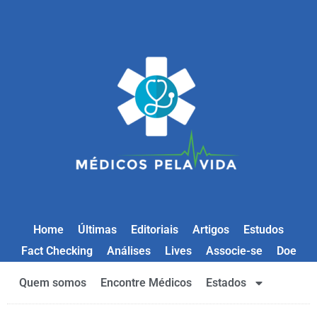
Home
Últimas
Editoriais
Artigos
Estudos
Fact Checking
Análises
Lives
Associe-se
Doe
Quem somos
Encontre Médicos
Estados