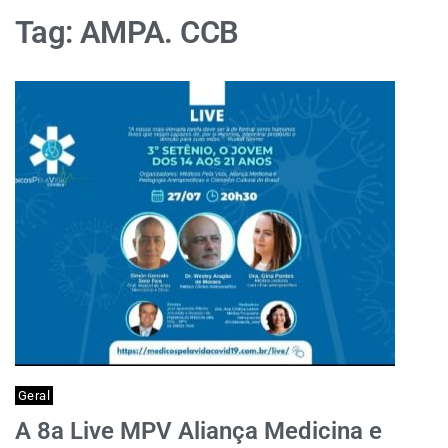
Tag:
AMPA. CCB
Geral
A 8a Live MPV Aliança Medicina e