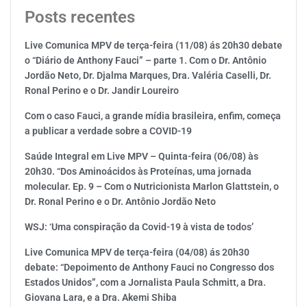
Posts recentes
Live Comunica MPV de terça-feira (11/08) ás 20h30 debate
o “Diário de Anthony Fauci” – parte 1. Com o Dr. Antônio
Jordão Neto, Dr. Djalma Marques, Dra. Valéria Caselli, Dr.
Ronal Perino e o Dr. Jandir Loureiro
Com o caso Fauci, a grande mídia brasileira, enfim, começa
a publicar a verdade sobre a COVID-19
Saúde Integral em Live MPV – Quinta-feira (06/08) às
20h30. “Dos Aminoácidos às Proteínas, uma jornada
molecular. Ep. 9 – Com o Nutricionista Marlon Glattstein, o
Dr. Ronal Perino e o Dr. Antônio Jordão Neto
WSJ: ‘Uma conspiração da Covid-19 à vista de todos’
Live Comunica MPV de terça-feira (04/08) ás 20h30
debate: “Depoimento de Anthony Fauci no Congresso dos
Estados Unidos”, com a Jornalista Paula Schmitt, a Dra.
Giovana Lara, e a Dra. Akemi Shiba