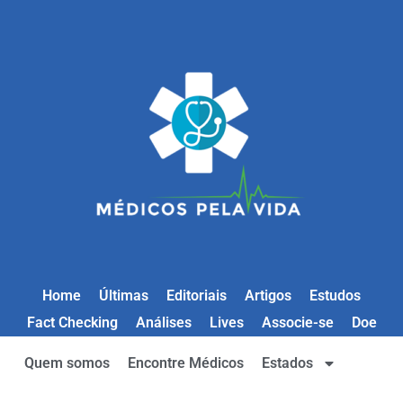
Home
Últimas
Editoriais
Artigos
Estudos
Fact Checking
Análises
Lives
Associe-se
Doe
Quem somos
Encontre Médicos
Estados