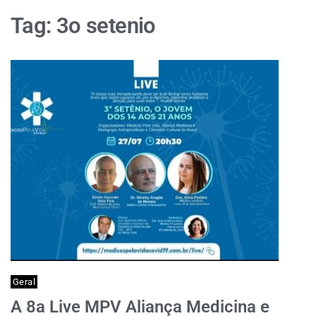
Tag:
3o setenio
Geral
A 8a Live MPV Aliança Medicina e