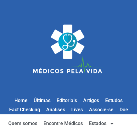
Home
Últimas
Editoriais
Artigos
Estudos
Fact Checking
Análises
Lives
Associe-se
Doe
Quem somos
Encontre Médicos
Estados