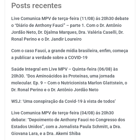
Posts recentes
Live Comunica MPV de terça-feira (11/08) ás 20h30 debate
o “Diário de Anthony Fauci” – parte 1. Com o Dr. Antônio
Jordão Neto, Dr. Djalma Marques, Dra. Valéria Caselli, Dr.
Ronal Perino e o Dr. Jandir Loureiro
Com o caso Fauci, a grande mídia brasileira, enfim, começa
a publicar a verdade sobre a COVID-19
Saúde Integral em Live MPV – Quinta-feira (06/08) às
20h30. “Dos Aminoácidos às Proteínas, uma jornada
molecular. Ep. 9 – Com o Nutricionista Marlon Glattstein, o
Dr. Ronal Perino e o Dr. Antônio Jordão Neto
WSJ: ‘Uma conspiração da Covid-19 à vista de todos’
Live Comunica MPV de terça-feira (04/08) ás 20h30
debate: “Depoimento de Anthony Fauci no Congresso dos
Estados Unidos”, com a Jornalista Paula Schmitt, a Dra.
Giovana Lara, e a Dra. Akemi Shiba