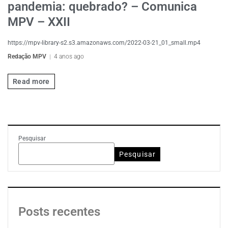
pandemia: quebrado? – Comunica
MPV – XXII
https://mpv-library-s2.s3.amazonaws.com/2022-03-21_01_small.mp4
Redação MPV
4 anos ago
Read more
Pesquisar
Pesquisar
Posts recentes