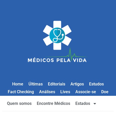
Home
Últimas
Editoriais
Artigos
Estudos
Fact Checking
Análises
Lives
Associe-se
Doe
Quem somos
Encontre Médicos
Estados