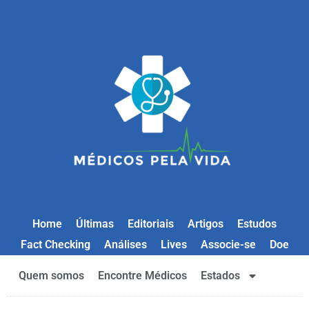
Home
Últimas
Editoriais
Artigos
Estudos
Fact Checking
Análises
Lives
Associe-se
Doe
Quem somos
Encontre Médicos
Estados