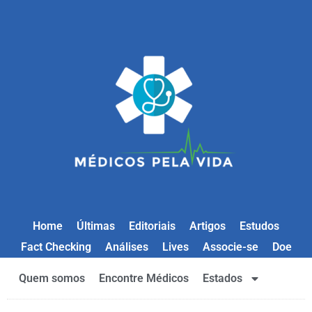
Home
Últimas
Editoriais
Artigos
Estudos
Fact Checking
Análises
Lives
Associe-se
Doe
Quem somos
Encontre Médicos
Estados