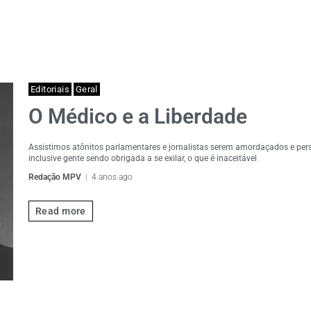
Editoriais
Geral
O Médico e a Liberdade
Assistimos atônitos parlamentares e jornalistas serem amordaçados e per
inclusive gente sendo obrigada a se exilar, o que é inaceitável
Redação MPV
4 anos ago
Read more