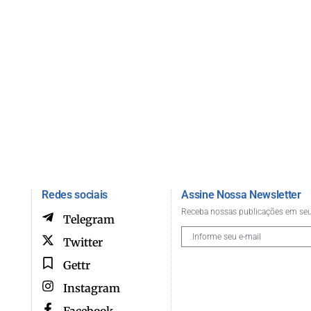
Redes sociais
Assine Nossa Newsletter
Receba nossas publicações em seu
Telegram
Twitter
Gettr
Instagram
Facebook