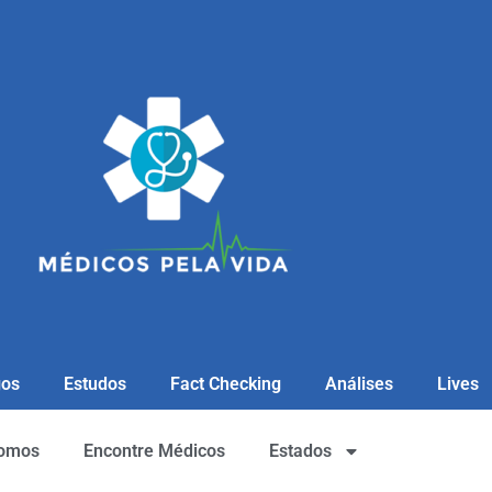
gos
Estudos
Fact Checking
Análises
Lives
omos
Encontre Médicos
Estados