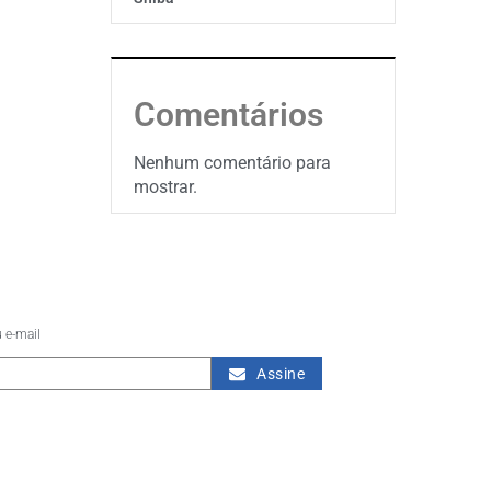
Comentários
Nenhum comentário para
mostrar.
 e-mail
Assine