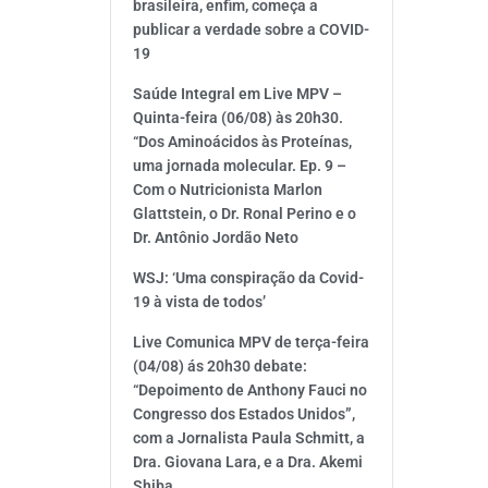
brasileira, enfim, começa a
publicar a verdade sobre a COVID-
19
Saúde Integral em Live MPV –
Quinta-feira (06/08) às 20h30.
“Dos Aminoácidos às Proteínas,
uma jornada molecular. Ep. 9 –
Com o Nutricionista Marlon
Glattstein, o Dr. Ronal Perino e o
Dr. Antônio Jordão Neto
WSJ: ‘Uma conspiração da Covid-
19 à vista de todos’
Live Comunica MPV de terça-feira
(04/08) ás 20h30 debate:
“Depoimento de Anthony Fauci no
Congresso dos Estados Unidos”,
com a Jornalista Paula Schmitt, a
Dra. Giovana Lara, e a Dra. Akemi
Shiba