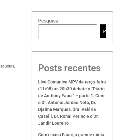
Pesquisar
Pesquisar
Posts recentes
seguidos,
Live Comunica MPV de terça-feira
(11/08) ás 20h30 debate o “Diário
de Anthony Fauci” – parte 1. Com
o Dr. Antônio Jordão Neto, Dr.
Djalma Marques, Dra. Valéria
Caselli, Dr. Ronal Perino e o Dr.
Jandir Loureiro
Com o caso Fauci, a grande mídia