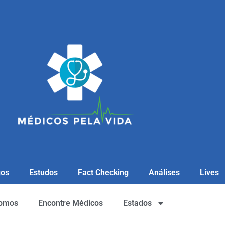
gos
Estudos
Fact Checking
Análises
Lives
omos
Encontre Médicos
Estados