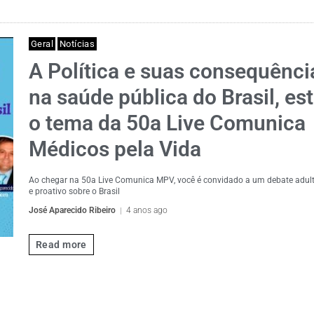
Geral
Notícias
A Política e suas consequênci
na saúde pública do Brasil, est
o tema da 50a Live Comunica
Médicos pela Vida
Ao chegar na 50a Live Comunica MPV, você é convidado a um debate adulto
e proativo sobre o Brasil
José Aparecido Ribeiro
4 anos ago
Read more