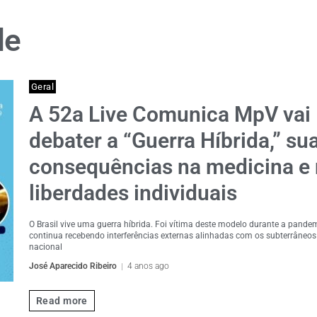
de
Geral
A 52a Live Comunica MpV vai
debater a “Guerra Híbrida,” su
consequências na medicina e
liberdades individuais
O Brasil vive uma guerra híbrida. Foi vítima deste modelo durante a pandem
continua recebendo interferências externas alinhadas com os subterrâneos 
nacional
José Aparecido Ribeiro
4 anos ago
Read more