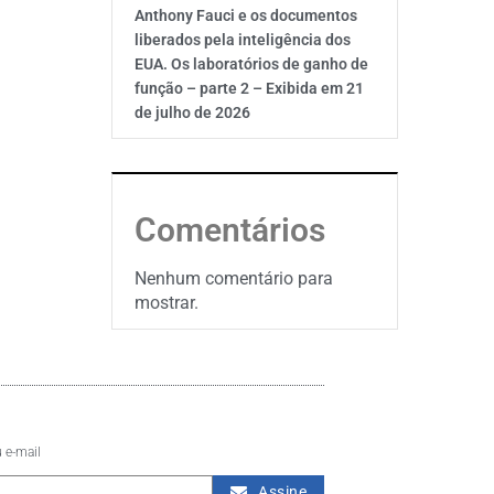
Anthony Fauci e os documentos
liberados pela inteligência dos
EUA. Os laboratórios de ganho de
função – parte 2 – Exibida em 21
de julho de 2026
Comentários
Nenhum comentário para
mostrar.
 e-mail
Assine