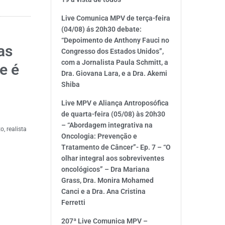
Live Comunica MPV de terça-feira
(04/08) ás 20h30 debate:
“Depoimento de Anthony Fauci no
as
Congresso dos Estados Unidos”,
com a Jornalista Paula Schmitt, a
e é
Dra. Giovana Lara, e a Dra. Akemi
Shiba
Live MPV e Aliança Antroposófica
de quarta-feira (05/08) às 20h30
– “Abordagem integrativa na
, realista
Oncologia: Prevenção e
Tratamento de Câncer”- Ep. 7 – “O
olhar integral aos sobreviventes
oncológicos” – Dra Mariana
Grass, Dra. Monira Mohamed
Canci e a Dra. Ana Cristina
Ferretti
207ª Live Comunica MPV –