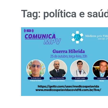
Tag:
política e saú