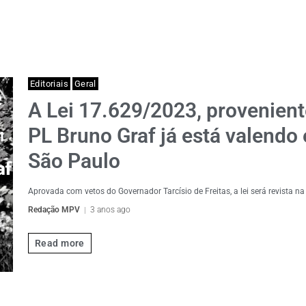
Editoriais
Geral
A Lei 17.629/2023, provenient
PL Bruno Graf já está valendo
São Paulo
Aprovada com vetos do Governador Tarcísio de Freitas, a lei será revista n
Redação MPV
3 anos ago
Read more