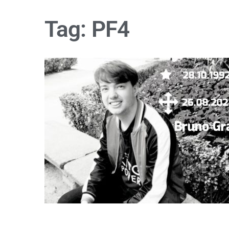
Tag:
PF4