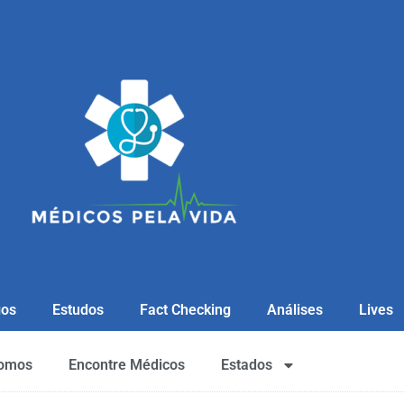
gos
Estudos
Fact Checking
Análises
Lives
omos
Encontre Médicos
Estados