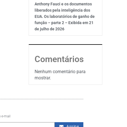
Anthony Fauci e os documentos
liberados pela inteligência dos
EUA. Os laboratórios de ganho de
função – parte 2 – Exibida em 21
de julho de 2026
Comentários
Nenhum comentário para
mostrar.
 e-mail
Assine