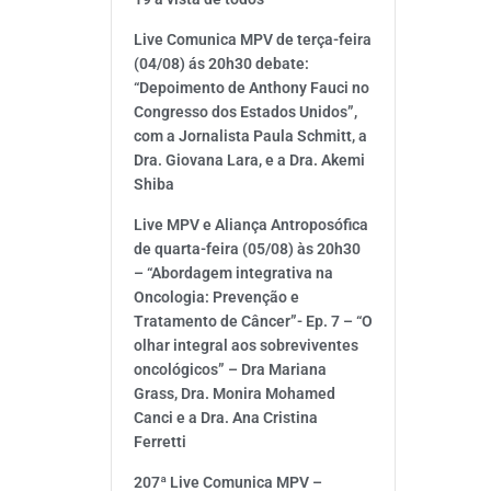
Live Comunica MPV de terça-feira
(04/08) ás 20h30 debate:
“Depoimento de Anthony Fauci no
Congresso dos Estados Unidos”,
com a Jornalista Paula Schmitt, a
Dra. Giovana Lara, e a Dra. Akemi
Shiba
Live MPV e Aliança Antroposófica
de quarta-feira (05/08) às 20h30
– “Abordagem integrativa na
Oncologia: Prevenção e
Tratamento de Câncer”- Ep. 7 – “O
olhar integral aos sobreviventes
oncológicos” – Dra Mariana
Grass, Dra. Monira Mohamed
Canci e a Dra. Ana Cristina
Ferretti
207ª Live Comunica MPV –