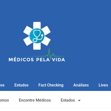
gos
Estudos
Fact Checking
Análises
Lives
omos
Encontre Médicos
Estados