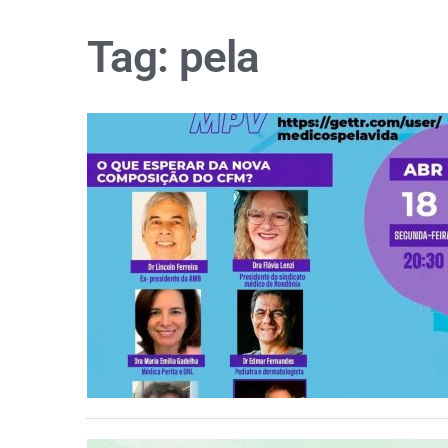
Tag:
pela