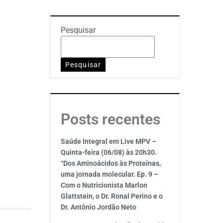
Pesquisar
Pesquisar
Posts recentes
Saúde Integral em Live MPV –
Quinta-feira (06/08) às 20h30.
“Dos Aminoácidos às Proteínas,
uma jornada molecular. Ep. 9 –
Com o Nutricionista Marlon
Glattstein, o Dr. Ronal Perino e o
Dr. Antônio Jordão Neto