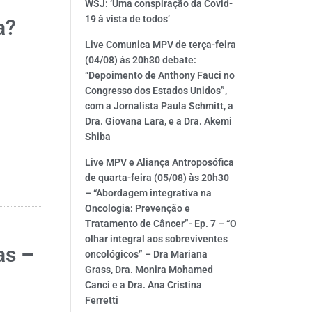
WSJ: ‘Uma conspiração da Covid-
19 à vista de todos’
a?
Live Comunica MPV de terça-feira
(04/08) ás 20h30 debate:
“Depoimento de Anthony Fauci no
Congresso dos Estados Unidos”,
com a Jornalista Paula Schmitt, a
Dra. Giovana Lara, e a Dra. Akemi
Shiba
Live MPV e Aliança Antroposófica
de quarta-feira (05/08) às 20h30
– “Abordagem integrativa na
Oncologia: Prevenção e
Tratamento de Câncer”- Ep. 7 – “O
olhar integral aos sobreviventes
as –
oncológicos” – Dra Mariana
Grass, Dra. Monira Mohamed
Canci e a Dra. Ana Cristina
Ferretti