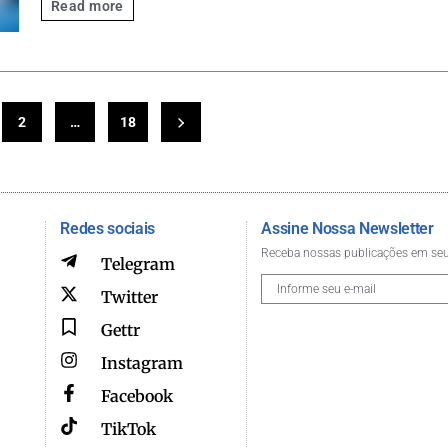
Read more
2
…
18
Redes sociais
Assine Nossa Newsletter
Receba nossas publicações em seu
Telegram
Twitter
Gettr
Instagram
Facebook
TikTok