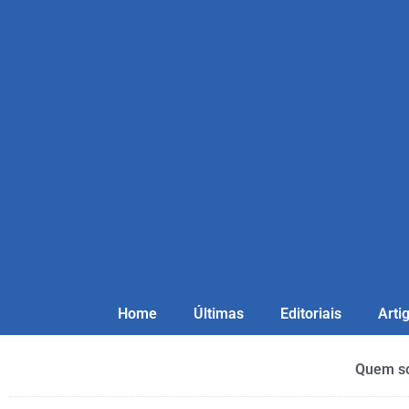
Home
Últimas
Editoriais
Arti
Quem s