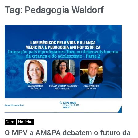
Tag:
Pedagogia Waldorf
Geral
Notícias
O MPV a AM&PA debatem o futuro da