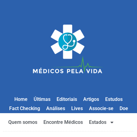
Home
Últimas
Editoriais
Artigos
Estudos
Fact Checking
Análises
Lives
Associe-se
Doe
Quem somos
Encontre Médicos
Estados