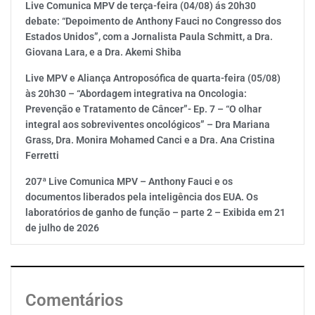
Live Comunica MPV de terça-feira (04/08) ás 20h30
debate: “Depoimento de Anthony Fauci no Congresso dos
Estados Unidos”, com a Jornalista Paula Schmitt, a Dra.
Giovana Lara, e a Dra. Akemi Shiba
Live MPV e Aliança Antroposófica de quarta-feira (05/08)
às 20h30 – “Abordagem integrativa na Oncologia:
Prevenção e Tratamento de Câncer”- Ep. 7 – “O olhar
integral aos sobreviventes oncológicos” – Dra Mariana
Grass, Dra. Monira Mohamed Canci e a Dra. Ana Cristina
Ferretti
207ª Live Comunica MPV – Anthony Fauci e os
documentos liberados pela inteligência dos EUA. Os
laboratórios de ganho de função – parte 2 – Exibida em 21
de julho de 2026
Comentários