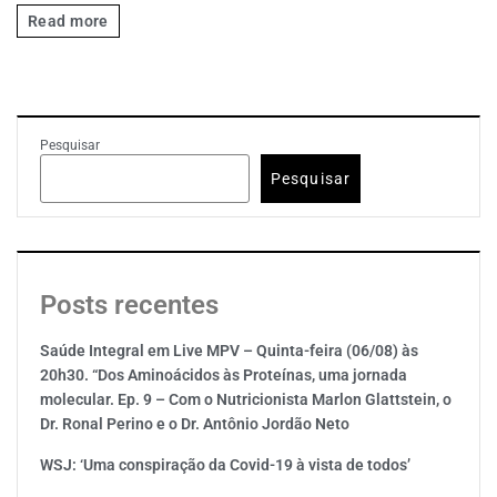
Read more
Pesquisar
Pesquisar
Posts recentes
Saúde Integral em Live MPV – Quinta-feira (06/08) às
20h30. “Dos Aminoácidos às Proteínas, uma jornada
molecular. Ep. 9 – Com o Nutricionista Marlon Glattstein, o
Dr. Ronal Perino e o Dr. Antônio Jordão Neto
WSJ: ‘Uma conspiração da Covid-19 à vista de todos’