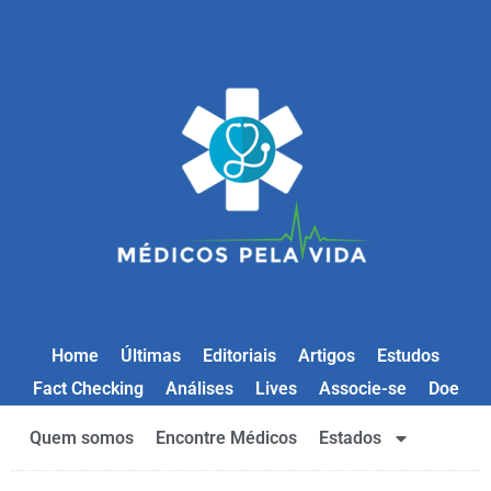
Home
Últimas
Editoriais
Artigos
Estudos
Fact Checking
Análises
Lives
Associe-se
Doe
Quem somos
Encontre Médicos
Estados