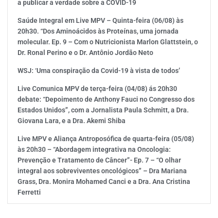
a publicar a verdade sobre a COVID-19
Saúde Integral em Live MPV – Quinta-feira (06/08) às
20h30. “Dos Aminoácidos às Proteínas, uma jornada
molecular. Ep. 9 – Com o Nutricionista Marlon Glattstein, o
Dr. Ronal Perino e o Dr. Antônio Jordão Neto
WSJ: ‘Uma conspiração da Covid-19 à vista de todos’
Live Comunica MPV de terça-feira (04/08) ás 20h30
debate: “Depoimento de Anthony Fauci no Congresso dos
Estados Unidos”, com a Jornalista Paula Schmitt, a Dra.
Giovana Lara, e a Dra. Akemi Shiba
Live MPV e Aliança Antroposófica de quarta-feira (05/08)
às 20h30 – “Abordagem integrativa na Oncologia:
Prevenção e Tratamento de Câncer”- Ep. 7 – “O olhar
integral aos sobreviventes oncológicos” – Dra Mariana
Grass, Dra. Monira Mohamed Canci e a Dra. Ana Cristina
Ferretti