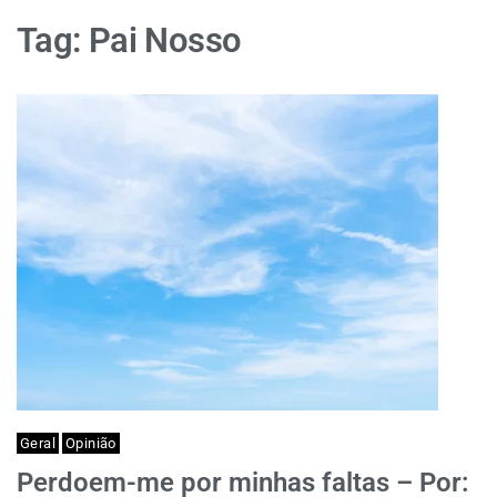
Tag:
Pai Nosso
Geral
Opinião
Perdoem-me por minhas faltas – Por: