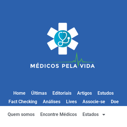
Home
Últimas
Editoriais
Artigos
Estudos
Fact Checking
Análises
Lives
Associe-se
Doe
Quem somos
Encontre Médicos
Estados