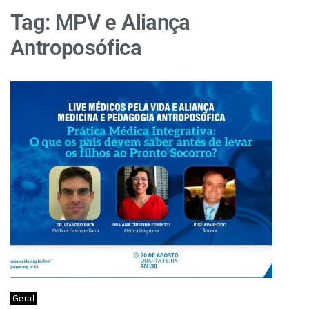
Tag:
MPV e Aliança
Antroposófica
Geral