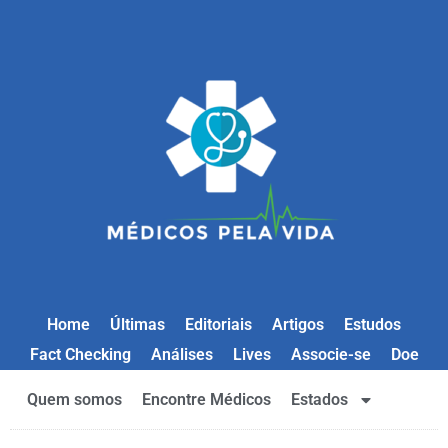
Home
Últimas
Editoriais
Artigos
Estudos
Fact Checking
Análises
Lives
Associe-se
Doe
Quem somos
Encontre Médicos
Estados