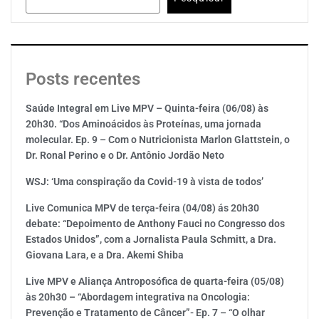
Posts recentes
Saúde Integral em Live MPV – Quinta-feira (06/08) às
20h30. “Dos Aminoácidos às Proteínas, uma jornada
molecular. Ep. 9 – Com o Nutricionista Marlon Glattstein, o
Dr. Ronal Perino e o Dr. Antônio Jordão Neto
WSJ: ‘Uma conspiração da Covid-19 à vista de todos’
Live Comunica MPV de terça-feira (04/08) ás 20h30
debate: “Depoimento de Anthony Fauci no Congresso dos
Estados Unidos”, com a Jornalista Paula Schmitt, a Dra.
Giovana Lara, e a Dra. Akemi Shiba
Live MPV e Aliança Antroposófica de quarta-feira (05/08)
às 20h30 – “Abordagem integrativa na Oncologia:
Prevenção e Tratamento de Câncer”- Ep. 7 – “O olhar