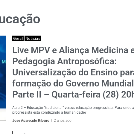
ducação
Geral
Notícias
Live MPV e Aliança Medicina 
Pedagogia Antroposófica:
Universalização do Ensino par
formação do Governo Mundial
Parte II – Quarta-feira (28) 2
Aula 2 – Educação “tradicional” versus educação progressista. Para onde
progressista está conduzindo a humanidade?
José Aparecido Ribeiro
2 anos ago