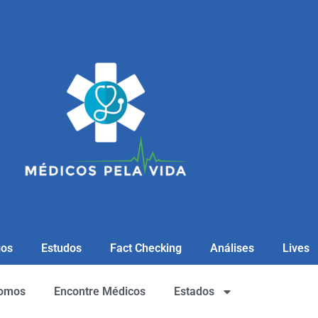
gos
Estudos
Fact Checking
Análises
Lives
omos
Encontre Médicos
Estados