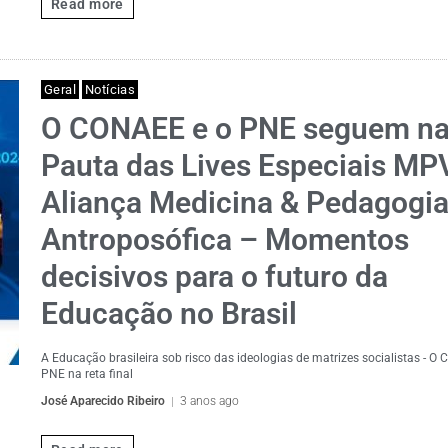
Read more
Geral
Notícias
O CONAEE e o PNE seguem n
Pauta das Lives Especiais MP
Aliança Medicina & Pedagogi
Antroposófica – Momentos
decisivos para o futuro da
Educação no Brasil
A Educação brasileira sob risco das ideologias de matrizes socialistas - O
PNE na reta final
José Aparecido Ribeiro
3 anos ago