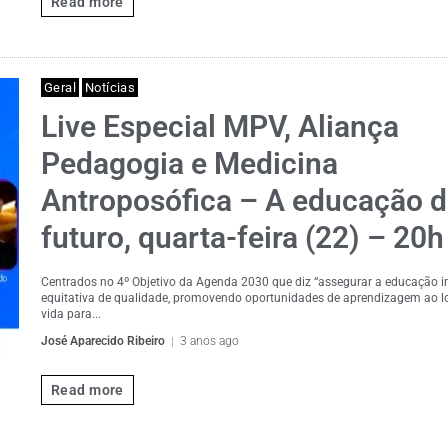
Read more
Geral
Notícias
Live Especial MPV, Aliança
Pedagogia e Medicina
Antroposófica – A educação 
futuro, quarta-feira (22) – 20h
Centrados no 4º Objetivo da Agenda 2030 que diz “assegurar a educação in
equitativa de qualidade, promovendo oportunidades de aprendizagem ao 
vida para...
José Aparecido Ribeiro
3 anos ago
Read more