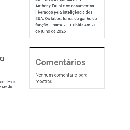
Anthony Fauci e os documentos
liberados pela inteligência dos
EUA. Os laboratórios de ganho de
função – parte 2 – Exibida em 21
de julho de 2026
do
Comentários
Nenhum comentário para
mostrar.
clusiva e
longo da