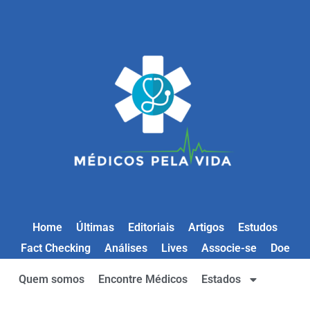
Home
Últimas
Editoriais
Artigos
Estudos
Fact Checking
Análises
Lives
Associe-se
Doe
Quem somos
Encontre Médicos
Estados