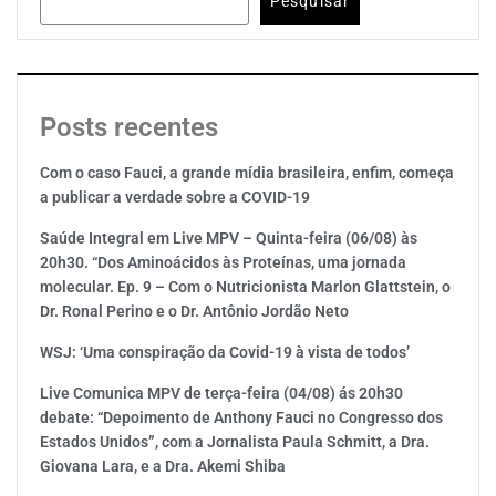
Pesquisar
Posts recentes
Com o caso Fauci, a grande mídia brasileira, enfim, começa
a publicar a verdade sobre a COVID-19
Saúde Integral em Live MPV – Quinta-feira (06/08) às
20h30. “Dos Aminoácidos às Proteínas, uma jornada
molecular. Ep. 9 – Com o Nutricionista Marlon Glattstein, o
Dr. Ronal Perino e o Dr. Antônio Jordão Neto
WSJ: ‘Uma conspiração da Covid-19 à vista de todos’
Live Comunica MPV de terça-feira (04/08) ás 20h30
debate: “Depoimento de Anthony Fauci no Congresso dos
Estados Unidos”, com a Jornalista Paula Schmitt, a Dra.
Giovana Lara, e a Dra. Akemi Shiba