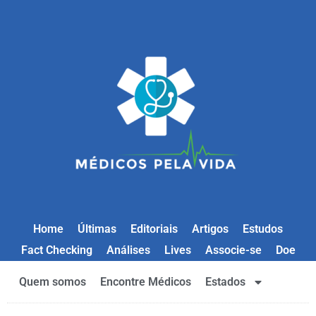
Home
Últimas
Editoriais
Artigos
Estudos
Fact Checking
Análises
Lives
Associe-se
Doe
Quem somos
Encontre Médicos
Estados