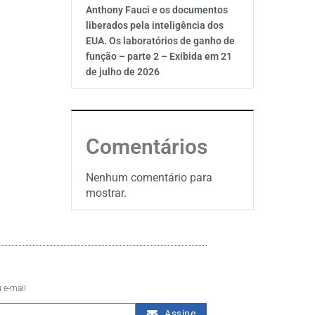
Anthony Fauci e os documentos
liberados pela inteligência dos
EUA. Os laboratórios de ganho de
função – parte 2 – Exibida em 21
de julho de 2026
Comentários
Nenhum comentário para
mostrar.
 e-mail
Assine