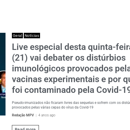
Geral
Notícias
Live especial desta quinta-feir
(21) vai debater os distúrbios
imunológicos provocados pel
vacinas experimentais e por 
foi contaminado pela Covid-1
Pseudo-imunizados não ficaram livres das sequelas e sofrem com os distú
provocados pelas várias cepas do vírus da Covid-19
Redação MPV
4 anos ago
Read more