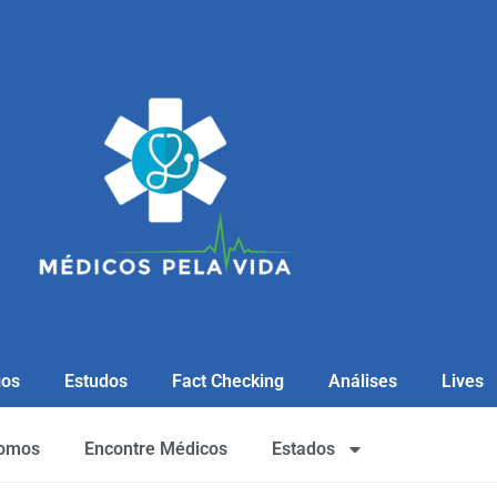
gos
Estudos
Fact Checking
Análises
Lives
omos
Encontre Médicos
Estados