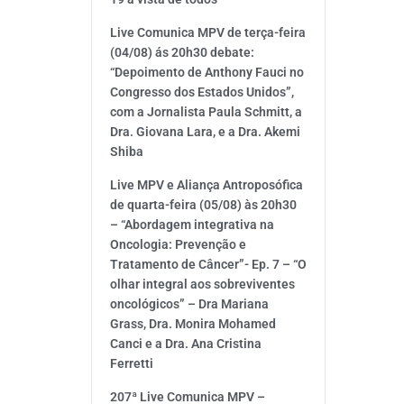
Live Comunica MPV de terça-feira
(04/08) ás 20h30 debate:
“Depoimento de Anthony Fauci no
Congresso dos Estados Unidos”,
com a Jornalista Paula Schmitt, a
Dra. Giovana Lara, e a Dra. Akemi
Shiba
Live MPV e Aliança Antroposófica
de quarta-feira (05/08) às 20h30
– “Abordagem integrativa na
Oncologia: Prevenção e
Tratamento de Câncer”- Ep. 7 – “O
olhar integral aos sobreviventes
oncológicos” – Dra Mariana
Grass, Dra. Monira Mohamed
Canci e a Dra. Ana Cristina
Ferretti
207ª Live Comunica MPV –