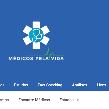
gos
Estudos
Fact Checking
Análises
Lives
omos
Encontre Médicos
Estados