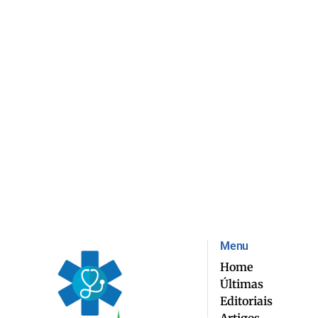
Menu
Home
Últimas
Editoriais