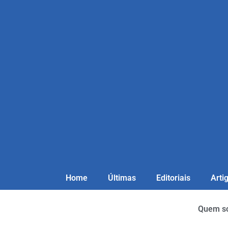
Home
Últimas
Editoriais
Arti
Quem s