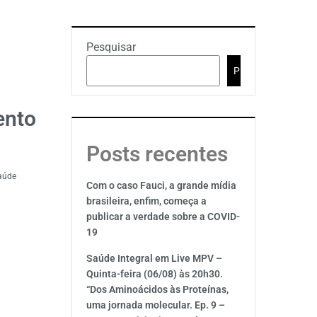
Pesquisar
Pesquisar
ento
Posts recentes
saúde
Com o caso Fauci, a grande mídia
brasileira, enfim, começa a
publicar a verdade sobre a COVID-
19
Saúde Integral em Live MPV –
Quinta-feira (06/08) às 20h30.
“Dos Aminoácidos às Proteínas,
uma jornada molecular. Ep. 9 –