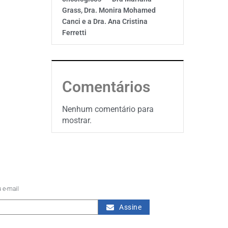
Grass, Dra. Monira Mohamed
Canci e a Dra. Ana Cristina
Ferretti
Comentários
Nenhum comentário para
mostrar.
 e-mail
Assine