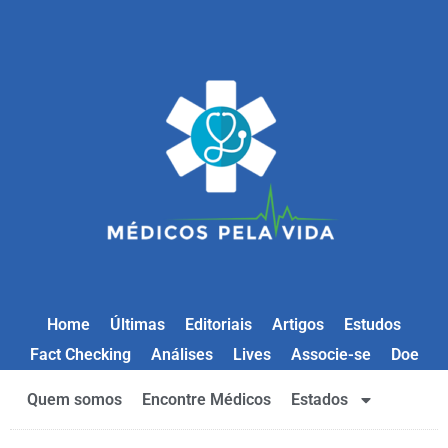
Home
Últimas
Editoriais
Artigos
Estudos
Fact Checking
Análises
Lives
Associe-se
Doe
Quem somos
Encontre Médicos
Estados