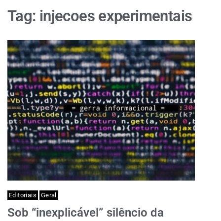
Tag:
injecoes experimentais
Editoriais
Geral
Sob “inexplicável” silêncio da