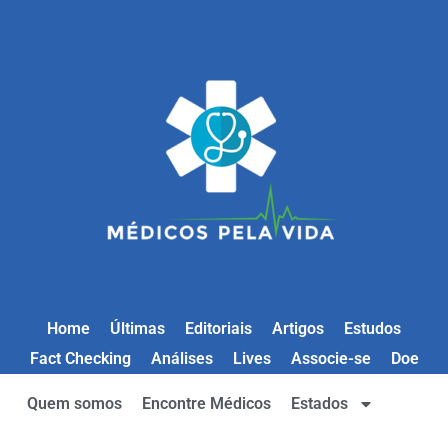
Home
Últimas
Editoriais
Artigos
Estudos
Fact Checking
Análises
Lives
Associe-se
Doe
Quem somos
Encontre Médicos
Estados