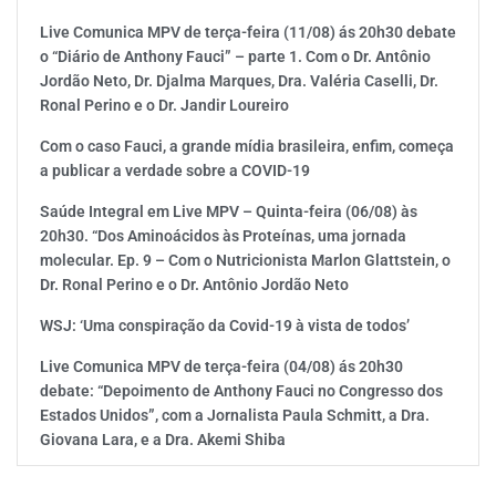
Live Comunica MPV de terça-feira (11/08) ás 20h30 debate
o “Diário de Anthony Fauci” – parte 1. Com o Dr. Antônio
Jordão Neto, Dr. Djalma Marques, Dra. Valéria Caselli, Dr.
Ronal Perino e o Dr. Jandir Loureiro
Com o caso Fauci, a grande mídia brasileira, enfim, começa
a publicar a verdade sobre a COVID-19
Saúde Integral em Live MPV – Quinta-feira (06/08) às
20h30. “Dos Aminoácidos às Proteínas, uma jornada
molecular. Ep. 9 – Com o Nutricionista Marlon Glattstein, o
Dr. Ronal Perino e o Dr. Antônio Jordão Neto
WSJ: ‘Uma conspiração da Covid-19 à vista de todos’
Live Comunica MPV de terça-feira (04/08) ás 20h30
debate: “Depoimento de Anthony Fauci no Congresso dos
Estados Unidos”, com a Jornalista Paula Schmitt, a Dra.
Giovana Lara, e a Dra. Akemi Shiba