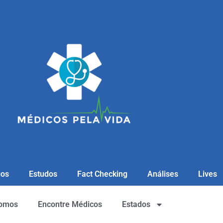
gos
Estudos
Fact Checking
Análises
Lives
omos
Encontre Médicos
Estados