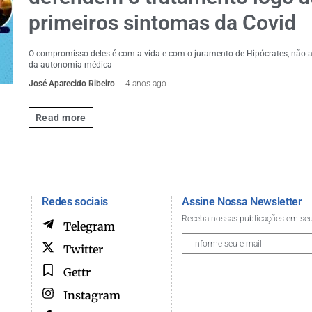
primeiros sintomas da Covid
O compromisso deles é com a vida e com o juramento de Hipócrates, não
da autonomia médica
José Aparecido Ribeiro
4 anos ago
Read more
Redes sociais
Assine Nossa Newsletter
Receba nossas publicações em seu
Telegram
Twitter
Gettr
Instagram