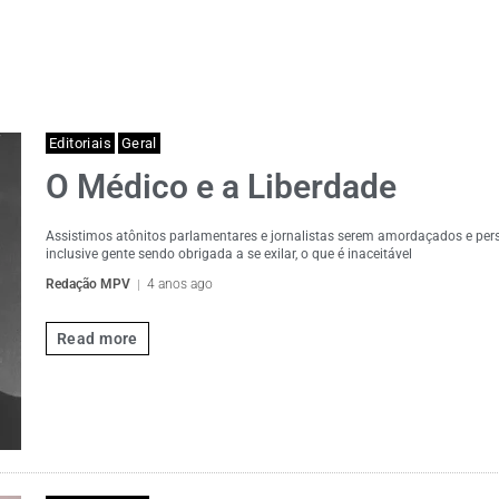
Editoriais
Geral
O Médico e a Liberdade
Assistimos atônitos parlamentares e jornalistas serem amordaçados e per
inclusive gente sendo obrigada a se exilar, o que é inaceitável
Redação MPV
4 anos ago
Read more