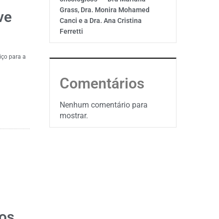
Grass, Dra. Monira Mohamed
ve
Canci e a Dra. Ana Cristina
Ferretti
iço para a
Comentários
Nenhum comentário para
mostrar.
os