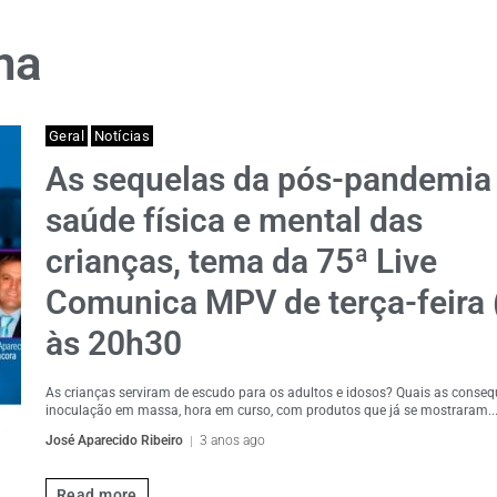
na
Geral
Notícias
As sequelas da pós-pandemia
saúde física e mental das
crianças, tema da 75ª Live
Comunica MPV de terça-feira 
às 20h30
As crianças serviram de escudo para os adultos e idosos? Quais as conse
inoculação em massa, hora em curso, com produtos que já se mostraram..
José Aparecido Ribeiro
3 anos ago
Read more