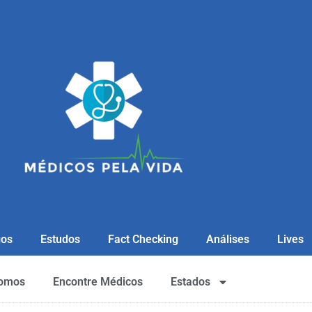
gos
Estudos
Fact Checking
Análises
Lives
omos
Encontre Médicos
Estados