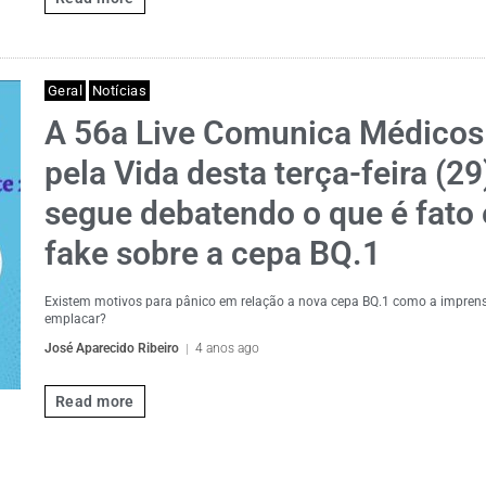
Geral
Notícias
A 56a Live Comunica Médicos
pela Vida desta terça-feira (29
segue debatendo o que é fato 
fake sobre a cepa BQ.1
Existem motivos para pânico em relação a nova cepa BQ.1 como a imprens
emplacar?
José Aparecido Ribeiro
4 anos ago
Read more