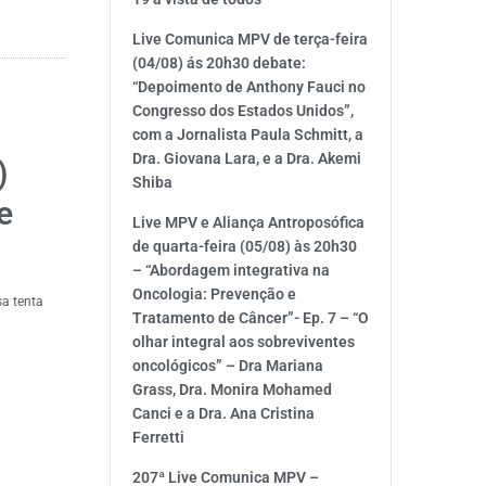
Live Comunica MPV de terça-feira
(04/08) ás 20h30 debate:
“Depoimento de Anthony Fauci no
Congresso dos Estados Unidos”,
com a Jornalista Paula Schmitt, a
Dra. Giovana Lara, e a Dra. Akemi
)
Shiba
e
Live MPV e Aliança Antroposófica
de quarta-feira (05/08) às 20h30
– “Abordagem integrativa na
Oncologia: Prevenção e
a tenta
Tratamento de Câncer”- Ep. 7 – “O
olhar integral aos sobreviventes
oncológicos” – Dra Mariana
Grass, Dra. Monira Mohamed
Canci e a Dra. Ana Cristina
Ferretti
207ª Live Comunica MPV –