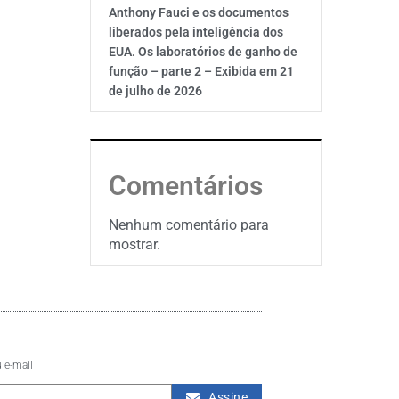
Anthony Fauci e os documentos
liberados pela inteligência dos
EUA. Os laboratórios de ganho de
função – parte 2 – Exibida em 21
de julho de 2026
Comentários
Nenhum comentário para
mostrar.
 e-mail
Assine