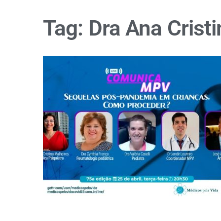
Tag:
Dra Ana Cristi