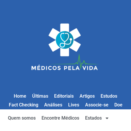
Home
Últimas
Editoriais
Artigos
Estudos
Fact Checking
Análises
Lives
Associe-se
Doe
Quem somos
Encontre Médicos
Estados