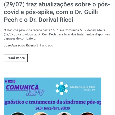
(29/07) traz atualizações sobre o pós-
covid e pós-spike, com o Dr. Guilli
Pech e o Dr. Dorival Ricci
O Médicos pela Vida recebe nesta 163ª Live Comunica MPV de terça-feira
(29/07), o cardiologista, Dr. Guili Pech para falar dos tratamentos disponíveis
capazes de combater...
José Aparecido Ribeiro
1 ano ago
Read more