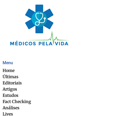
Menu
Home
Últimas
Editoriais
Artigos
Estudos
Fact Checking
Análises
Lives