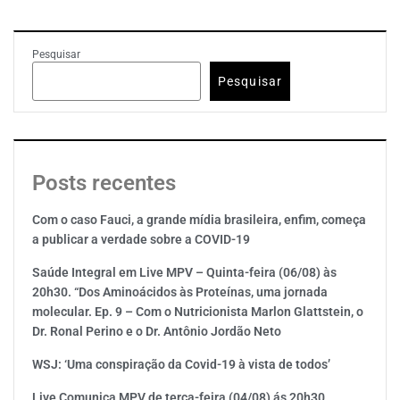
Pesquisar
Pesquisar
Posts recentes
Com o caso Fauci, a grande mídia brasileira, enfim, começa
a publicar a verdade sobre a COVID-19
Saúde Integral em Live MPV – Quinta-feira (06/08) às
20h30. “Dos Aminoácidos às Proteínas, uma jornada
molecular. Ep. 9 – Com o Nutricionista Marlon Glattstein, o
Dr. Ronal Perino e o Dr. Antônio Jordão Neto
WSJ: ‘Uma conspiração da Covid-19 à vista de todos’
Live Comunica MPV de terça-feira (04/08) ás 20h30