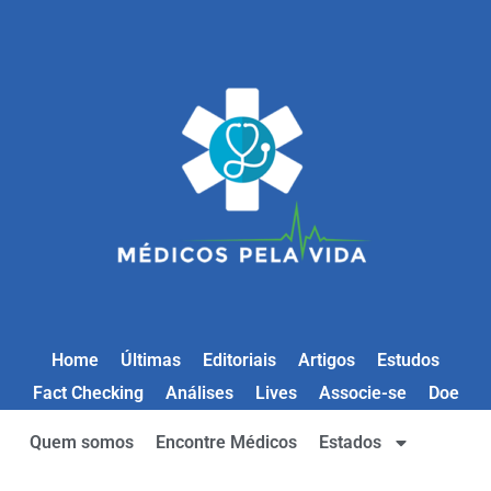
Home
Últimas
Editoriais
Artigos
Estudos
Fact Checking
Análises
Lives
Associe-se
Doe
Quem somos
Encontre Médicos
Estados