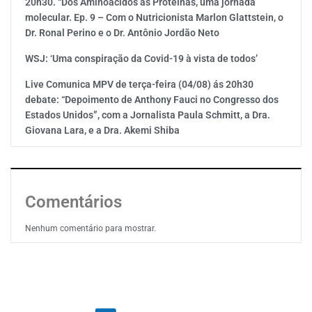
20h30. “Dos Aminoácidos às Proteínas, uma jornada
molecular. Ep. 9 – Com o Nutricionista Marlon Glattstein, o
Dr. Ronal Perino e o Dr. Antônio Jordão Neto
WSJ: ‘Uma conspiração da Covid-19 à vista de todos’
Live Comunica MPV de terça-feira (04/08) ás 20h30
debate: “Depoimento de Anthony Fauci no Congresso dos
Estados Unidos”, com a Jornalista Paula Schmitt, a Dra.
Giovana Lara, e a Dra. Akemi Shiba
Comentários
Nenhum comentário para mostrar.