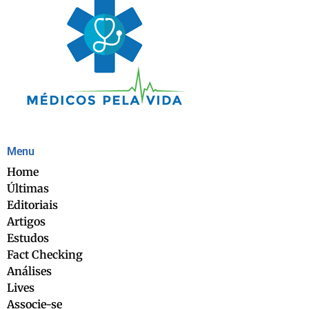
Menu
Home
Últimas
Editoriais
Artigos
Estudos
Fact Checking
Análises
Lives
Associe-se