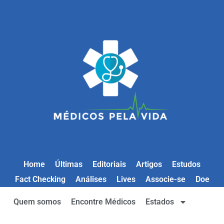
Home
Últimas
Editoriais
Artigos
Estudos
Fact Checking
Análises
Lives
Associe-se
Doe
Quem somos
Encontre Médicos
Estados