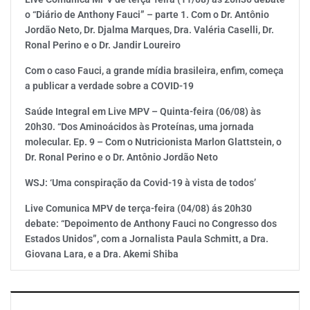
o “Diário de Anthony Fauci” – parte 1. Com o Dr. Antônio
Jordão Neto, Dr. Djalma Marques, Dra. Valéria Caselli, Dr.
Ronal Perino e o Dr. Jandir Loureiro
Com o caso Fauci, a grande mídia brasileira, enfim, começa
a publicar a verdade sobre a COVID-19
Saúde Integral em Live MPV – Quinta-feira (06/08) às
20h30. “Dos Aminoácidos às Proteínas, uma jornada
molecular. Ep. 9 – Com o Nutricionista Marlon Glattstein, o
Dr. Ronal Perino e o Dr. Antônio Jordão Neto
WSJ: ‘Uma conspiração da Covid-19 à vista de todos’
Live Comunica MPV de terça-feira (04/08) ás 20h30
debate: “Depoimento de Anthony Fauci no Congresso dos
Estados Unidos”, com a Jornalista Paula Schmitt, a Dra.
Giovana Lara, e a Dra. Akemi Shiba