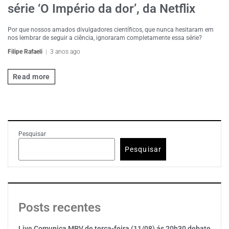
série ‘O Império da dor’, da Netflix
Por que nossos amados divulgadores científicos, que nunca hesitaram em
nos lembrar de seguir a ciência, ignoraram completamente essa série?
Filipe Rafaeli
3 anos ago
Read more
Pesquisar
Pesquisar
Posts recentes
Live Comunica MPV de terça-feira (11/08) ás 20h30 debate