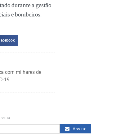
tado durante a gestão
ciais e bombeiros.
Facebook
ca com milhares de
D-19.
 e-mail
Assine