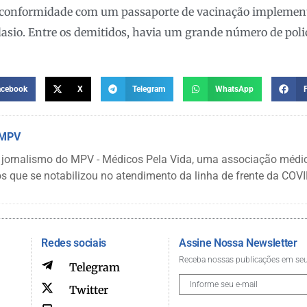
m conformidade com um passaporte de vacinação implemen
 Blasio. Entre os demitidos, havia um grande número de poli
acebook
X
Telegram
WhatsApp
 MPV
 jornalismo do MPV - Médicos Pela Vida, uma associação médi
s que se notabilizou no atendimento da linha de frente da COVI
Redes sociais
Assine Nossa Newsletter
Receba nossas publicações em seu
Telegram
Twitter