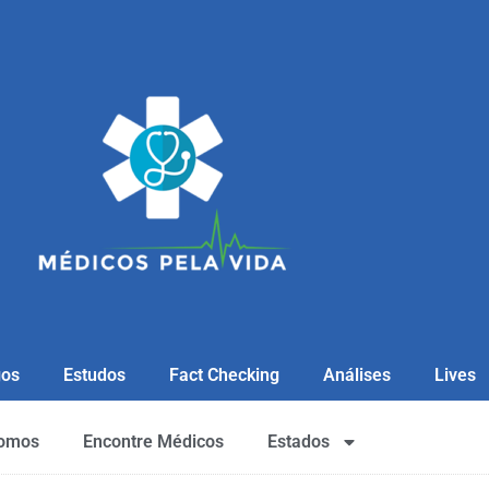
gos
Estudos
Fact Checking
Análises
Lives
omos
Encontre Médicos
Estados