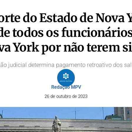
rte do Estado de Nova 
de todos os funcionário
va York por não terem s
ão judicial determina pagamento retroativo dos sal
Redação MPV
26 de outubro de 2023