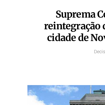
Suprema Co
reintegração 
cidade de No
Decis