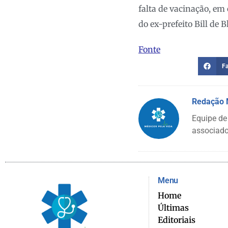
falta de vacinação, e
do ex-prefeito Bill de
Fonte
F
Redação
Equipe de
associado
Menu
Home
Últimas
Editoriais