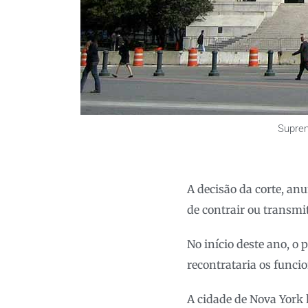
Suprem
A decisão da corte, an
de contrair ou transmi
No início deste ano, o
recontrataria os funci
A cidade de Nova York 