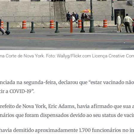
a Corte de Nova York. Foto: Wallyg/Flickr.com Licença Creative C
unciada na segunda-feira, declarou que “estar vacinado n
tir a COVID-19”.
 prefeito de Nova York, Eric Adams, havia afirmado que sua
onários que foram dispensados devido ao seu status de vac
havia demitido aproximadamente 1.700 funcionários no iní