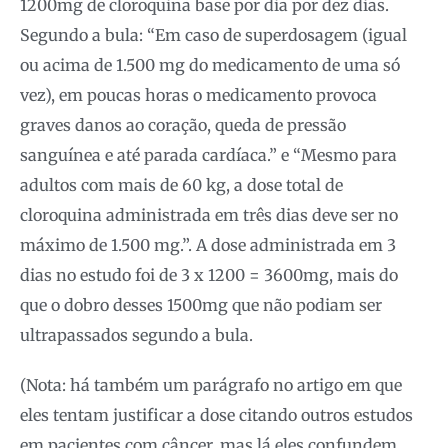
1200mg de cloroquina base por dia por dez dias.
Segundo a bula: “Em caso de superdosagem (igual
ou acima de 1.500 mg do medicamento de uma só
vez), em poucas horas o medicamento provoca
graves danos ao coração, queda de pressão
sanguínea e até parada cardíaca.” e “Mesmo para
adultos com mais de 60 kg, a dose total de
cloroquina administrada em três dias deve ser no
máximo de 1.500 mg.”. A dose administrada em 3
dias no estudo foi de 3 x 1200 = 3600mg, mais do
que o dobro desses 1500mg que não podiam ser
ultrapassados segundo a bula.
(Nota: há também um parágrafo no artigo em que
eles tentam justificar a dose citando outros estudos
em pacientes com câncer, mas lá eles confundem