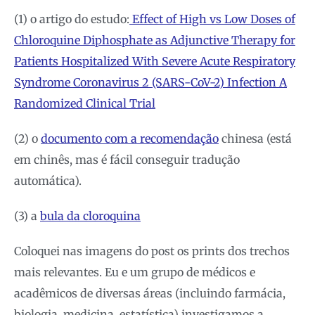
(1) o artigo do estudo:
Effect of High vs Low Doses of
Chloroquine Diphosphate as Adjunctive Therapy for
Patients Hospitalized With Severe Acute Respiratory
Syndrome Coronavirus 2 (SARS-CoV-2) Infection A
Randomized Clinical Trial
(2) o
documento com a recomendação
chinesa (está
em chinês, mas é fácil conseguir tradução
automática).
(3) a
bula da cloroquina
Coloquei nas imagens do post os prints dos trechos
mais relevantes. Eu e um grupo de médicos e
acadêmicos de diversas áreas (incluindo farmácia,
biologia, medicina, estatística) investigamos a