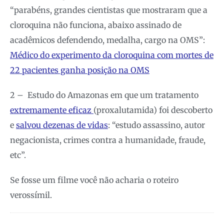
“parabéns, grandes cientistas que mostraram que a
cloroquina não funciona, abaixo assinado de
acadêmicos defendendo, medalha, cargo na OMS”:
Médico do experimento da cloroquina com mortes de
22 pacientes ganha posição na OMS
2 – Estudo do Amazonas em que um tratamento
extremamente eficaz
(proxalutamida) foi descoberto
e
salvou dezenas de vidas
: “estudo assassino, autor
negacionista, crimes contra a humanidade, fraude,
etc”.
Se fosse um filme você não acharia o roteiro
verossímil.