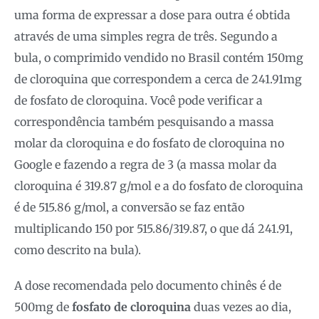
uma forma de expressar a dose para outra é obtida
através de uma simples regra de três. Segundo a
bula, o comprimido vendido no Brasil contém 150mg
de cloroquina que correspondem a cerca de 241.91mg
de fosfato de cloroquina. Você pode verificar a
correspondência também pesquisando a massa
molar da cloroquina e do fosfato de cloroquina no
Google e fazendo a regra de 3 (a massa molar da
cloroquina é 319.87 g/mol e a do fosfato de cloroquina
é de 515.86 g/mol, a conversão se faz então
multiplicando 150 por 515.86/319.87, o que dá 241.91,
como descrito na bula).
A dose recomendada pelo documento chinês é de
500mg de
fosfato de cloroquina
duas vezes ao dia,