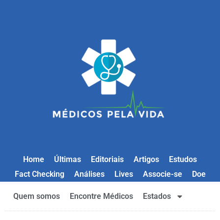
Home
Últimas
Editoriais
Artigos
Estudos
Fact Checking
Análises
Lives
Associe-se
Doe
Quem somos
Encontre Médicos
Estados