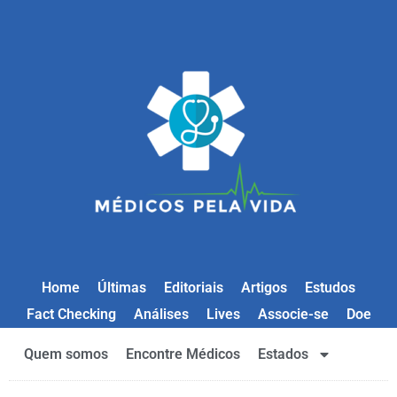
Home
Últimas
Editoriais
Artigos
Estudos
Fact Checking
Análises
Lives
Associe-se
Doe
Quem somos
Encontre Médicos
Estados