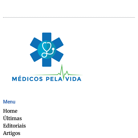
Menu
Home
Últimas
Editoriais
Artigos